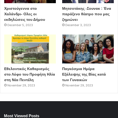
Χριστούγεννα στο
Μητσοτάκης -Σουνακ : Ένα
Χαλάνδρι- Ολες οι
παράξενο θέατρο που μας
εκδηλώσεις του Δήμου
ζημιώνει
December 5, 2023
December 3, 2023
Εθελοντικός Καθαρισμός
Παγκόσμια Ημέρα
στο Λόφο του Προφήτη Ηλία
Εξάλειψης της Βίας κατά
στη Νέα Πεντέλη
των Γυναικών
November 29, 2023
November 29, 2023
Most Viewed Posts