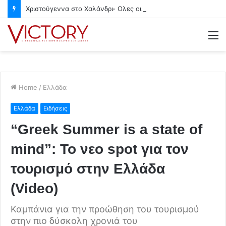
Χριστούγεννα στο Χαλάνδρι- Ολες οι εκδηλώσεις του Δήμου
M
Home
/
Ελλάδα
Ελλάδα
Ειδήσεις
“Greek Summer is a state of
mind”: Το νεο spot για τον
τουρισμό στην Ελλάδα
(Video)
Καμπάνια για την προώθηση του τουρισμού
στην πιο δύσκολη χρονιά του