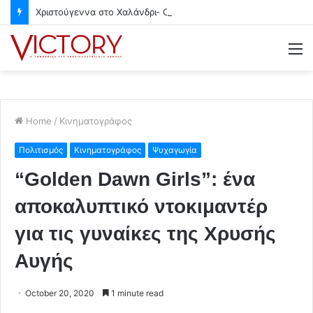
Χριστούγεννα στο Χαλάνδρι- Ολες οι εκδηλώσεις του Δήμου
M
Home
/
Κινηματογράφος
Πολιτισμός
Κινηματογράφος
Ψυχαγωγία
“Golden Dawn Girls”: ένα
αποκαλυπτικό ντοκιμαντέρ
για τις γυναίκες της Χρυσής
Αυγής
October 20, 2020
1 minute read