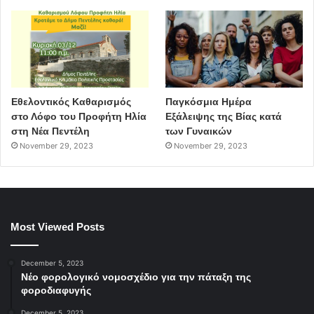
Εθελοντικός Καθαρισμός
Παγκόσμια Ημέρα
στο Λόφο του Προφήτη Ηλία
Εξάλειψης της Βίας κατά
στη Νέα Πεντέλη
των Γυναικών
November 29, 2023
November 29, 2023
Most Viewed Posts
December 5, 2023
Νέο φορολογικό νομοσχέδιο για την πάταξη της
φοροδιαφυγής
December 5, 2023