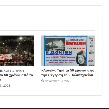
ς και ειρηνική
«Αργώ»: Τιμά τα 50 χρόνια από
τα 50 χρόνια από το
την εξέγερση του Πολυτεχνείου
ο
November 13, 2023
8, 2023