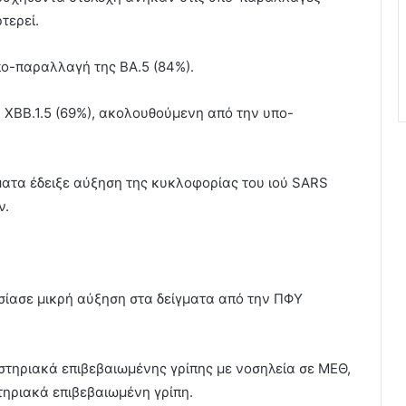
τερεί.
πο-παραλλαγή της ΒΑ.5 (84%).
 XBB.1.5 (69%), ακολουθούμενη από την υπο-
ύματα έδειξε αύξηση της κυκλοφορίας του ιού SARS
ν.
υσίασε μικρή αύξηση στα δείγματα από την ΠΦΥ
τηριακά επιβεβαιωμένης γρίπης με νοσηλεία σε ΜΕΘ,
ηριακά επιβεβαιωμένη γρίπη.