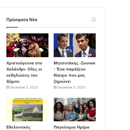
Πρόσφατα Νέα
Χριστούγεννα στο
Μητσοτάκης -Σουνακ
Χαλάνδρι- Ολες οι
: Ένα παράξενο
εκδηλώσεις του
θέατρο που μας
Δήμου
ζημιώνει
December 5, 2023
December 3, 2023
Εθελοντικός
Παγκόσμια Ημέρα