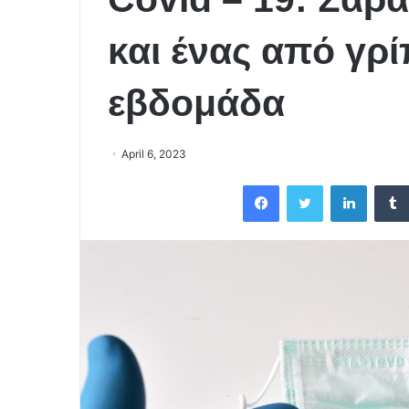
και ένας από γρ
εβδομάδα
April 6, 2023
Facebook
Twitter
LinkedIn