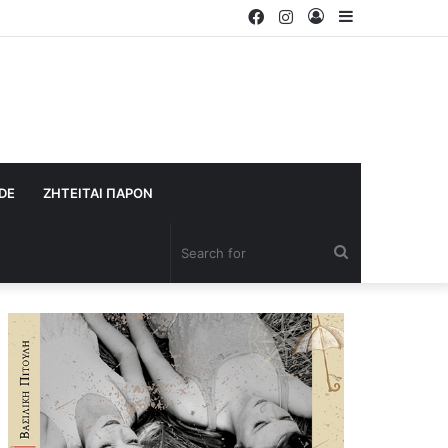
Facebook
Instagram
Log
Sidebar
In
IDE
ΖΗΤΕΙΤΑΙ ΠΑΡΟΝ
Search
for