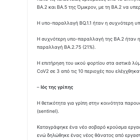
ΒΑ.2 και ΒΑ.5 της Όμικρον, με τη ΒΑ.2 να υπερ
Η υπο-παραλλαγή BQ.1.1 ήταν η συχνότερη υ
Η συχνότερη υπο-παραλλαγή της ΒΑ.2 ήταν η
παραλλαγή BA.2.75 (21%).
Η επιτήρηση του ιικού φορτίου στα αστικά λ
CoV2 σε 3 από τις 10 περιοχές που ελέγχθηκα
–
Ιός της γρίπης
Η θετικότητα για γρίπη στην κοινότητα παρο
(sentinel).
Καταγράφηκε ένα νέο σοβαρό κρούσμα εργασ
ενώ δηλώθηκε ένας νέος θάνατος από εργαστ