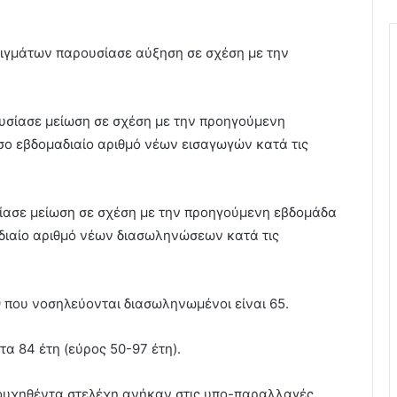
ειγμάτων παρουσίασε αύξηση σε σχέση με την
υσίασε μείωση σε σχέση με την προηγούμενη
σο εβδομαδιαίο αριθμό νέων εισαγωγών κατά τις
ασε μείωση σε σχέση με την προηγούμενη εβδομάδα
αδιαίο αριθμό νέων διασωληνώσεων κατά τις
 που νοσηλεύονται διασωληνωμένοι είναι 65.
α 84 έτη (εύρος 50-97 έτη).
λουχηθέντα στελέχη ανήκαν στις υπο-παραλλαγές