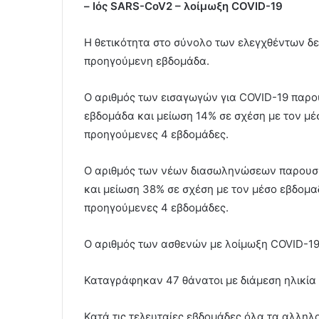
– Ιός SARS-CoV2 – λοίμωξη COVID-19
Η θετικότητα στο σύνολο των ελεγχθέντων δ
προηγούμενη εβδομάδα.
Ο αριθμός των εισαγωγών για COVID-19 παρο
εβδομάδα και μείωση 14% σε σχέση με τον μέ
προηγούμενες 4 εβδομάδες.
Ο αριθμός των νέων διασωληνώσεων παρουσί
και μείωση 38% σε σχέση με τον μέσο εβδομ
προηγούμενες 4 εβδομάδες.
Ο αριθμός των ασθενών με λοίμωξη COVID-19
Καταγράφηκαν 47 θάνατοι με διάμεση ηλικία τ
Κατά τις τελευταίες εβδομάδες όλα τα αλλη