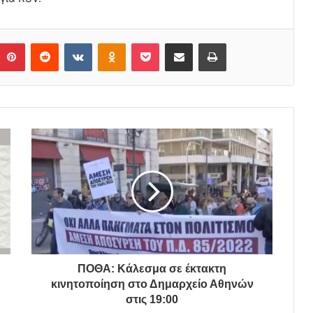
Pinterest
Reddit
VKontakte
Odnoklassniki
Pocket
Share via Email
Print
ΠΟΘΑ: Κάλεσμα σε έκτακτη
κινητοποίηση στο Δημαρχείο Αθηνών
στις 19:00