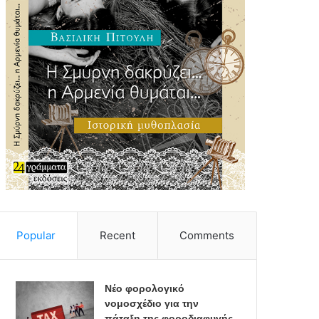
Popular
Recent
Comments
Νέο φορολογικό
νομοσχέδιο για την
πάταξη της φοροδιαφυγής