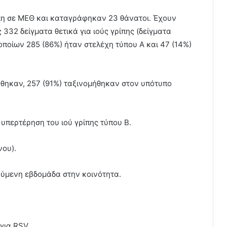
ίπη σε ΜΕΘ και καταγράφηκαν 23 θάνατοι. Έχουν
332 δείγματα θετικά για ιούς γρίπης (δείγματα
 οποίων 285 (86%) ήταν στελέχη τύπου Α και 47 (14%)
ήθηκαν, 257 (91%) ταξινομήθηκαν στον υπότυπο
υπερτέρηση του ιού γρίπης τύπου Β.
νου).
ύμενη εβδομάδα στην κοινότητα.
για RSV.