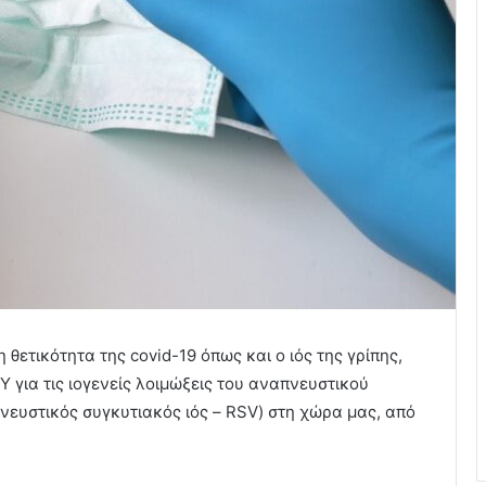
θετικότητα της covid-19 όπως και ο ιός της γρίπης,
 για τις ιογενείς λοιμώξεις του αναπνευστικού
νευστικός συγκυτιακός ιός – RSV) στη χώρα μας, από