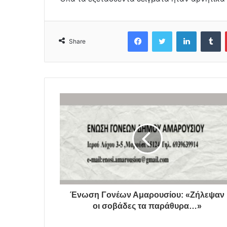
Facebook
Twitter
LinkedIn
Tumblr
Share
Ένωση Γονέων Αμαρουσίου: «Ζήλεψαν
οι σοβάδες τα παράθυρα…»