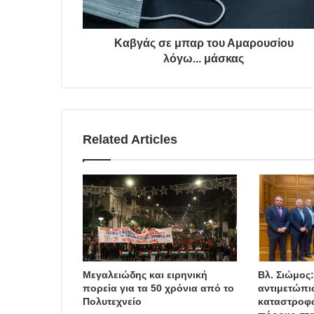
Καβγάς σε μπαρ του Αμαρουσίου
λόγω... μάσκας
Related Articles
Μεγαλειώδης και ειρηνική
Βλ. Σιώμος
πορεία για τα 50 χρόνια από το
αντιμετώπι
Πολυτεχνείο
καταστροφώ