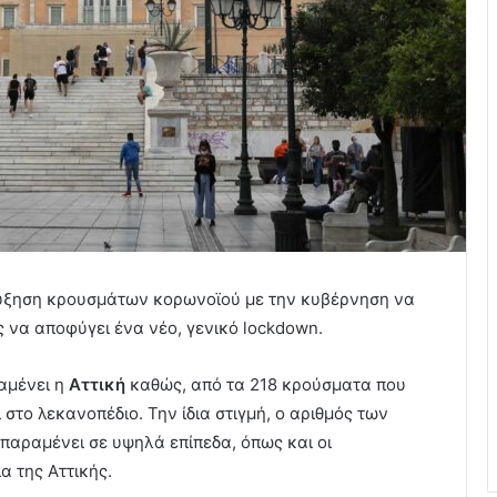
αύξηση κρουσμάτων κορωνοϊού με την κυβέρνηση να
 να αποφύγει ένα νέο, γενικό lockdown.
αμένει η
Αττική
καθώς, από τα 218 κρούσματα που
στο λεκανοπέδιο. Την ίδια στιγμή, ο αριθμός των
αραμένει σε υψηλά επίπεδα, όπως και οι
ια της Αττικής.