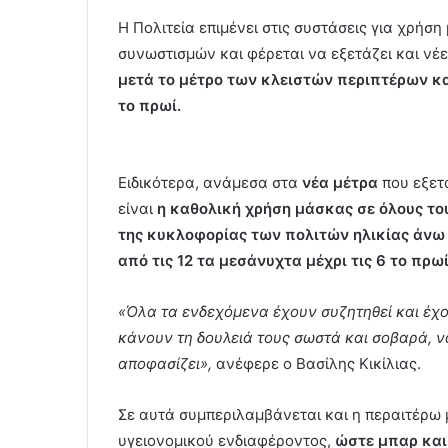
Η Πολιτεία επιμένει στις συστάσεις για χρή
συνωστισμών και φέρεται να εξετάζει και νέ
μετά το μέτρο των κλειστών περιπτέρων και 
το πρωί.
Ειδικότερα, ανάμεσα στα
νέα μέτρα
που εξετ
είναι
η καθολική χρήση μάσκας σε όλους του
της κυκλοφορίας των πολιτών ηλικίας άνω 
από τις 12 τα μεσάνυχτα μέχρι τις 6 το πρωί
«Όλα τα ενδεχόμενα έχουν συζητηθεί και έχο
κάνουν τη δουλειά τους σωστά και σοβαρά, 
αποφασίζει»,
ανέφερε ο Βασίλης Κικίλιας.
Σε αυτά συμπεριλαμβάνεται και η περαιτέρω
υγειονομικού ενδιαφέροντος,
ώστε μπαρ και 