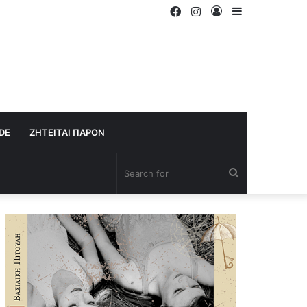
Facebook
Instagram
Log
Sidebar
In
IDE
ΖΗΤΕΙΤΑΙ ΠΑΡΟΝ
Search
for