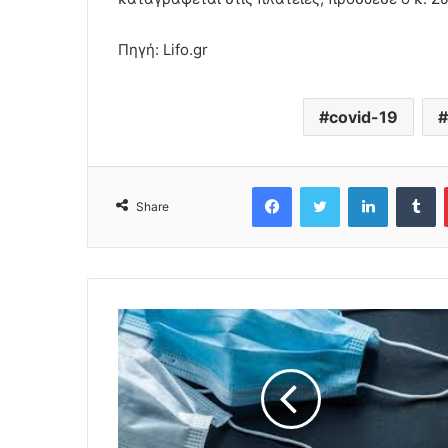
Πηγή: Lifo.gr
covid-19
Facebook
Twitter
LinkedIn
Tumblr
Share