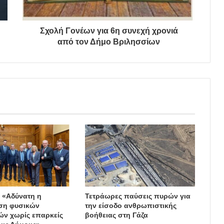
Σχολή Γονέων για 6η συνεχή χρονιά
από τον Δήμο Βριλησσίων
: «Αδύνατη η
Τετράωρες παύσεις πυρών για
ση φυσικών
την είσοδο ανθρωπιστικής
ν χωρίς επαρκείς
βοήθειας στη Γάζα