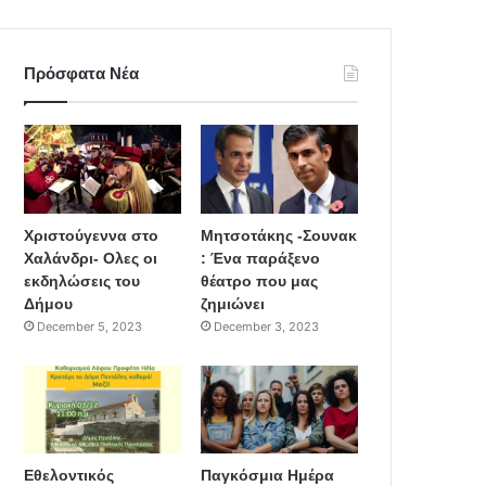
Πρόσφατα Νέα
Χριστούγεννα στο
Μητσοτάκης -Σουνακ
Χαλάνδρι- Ολες οι
: Ένα παράξενο
εκδηλώσεις του
θέατρο που μας
Δήμου
ζημιώνει
December 5, 2023
December 3, 2023
Εθελοντικός
Παγκόσμια Ημέρα