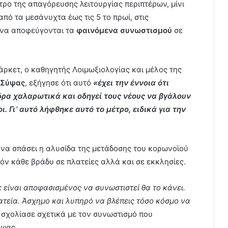
έτρο της απαγόρευσης λειτουργίας περιπτέρων, μίνι
ό τα μεσάνυχτα έως τις 5 το πρωί, στις
ε να αποφεύγονται τα
φαινόμενα συνωστισμού
σε
μάρκετ, ο καθηγητής Λοιμωξιολογίας και μέλος της
 Σύψας
, εξήγησε ότι αυτό
«έχει την έννοια ότι
ρα χαλαρωτικά και οδηγεί τους νέους να βγάλουν
ι. Γι’ αυτό λήφθηκε αυτό το μέτρο, ειδικά για την
να σπάσει η αλυσίδα της μετάδοσης του κορωνοϊού
όν κάθε βράδυ σε πλατείες αλλά και σε εκκλησίες.
ε είναι αποφασισμένος να συνωστιστεί θα το κάνει.
ατεία. Άσχημο και λυπηρό να βλέπεις τόσο κόσμο να
σχολίασε σχετικά με τον συνωστισμό που
ύψας.