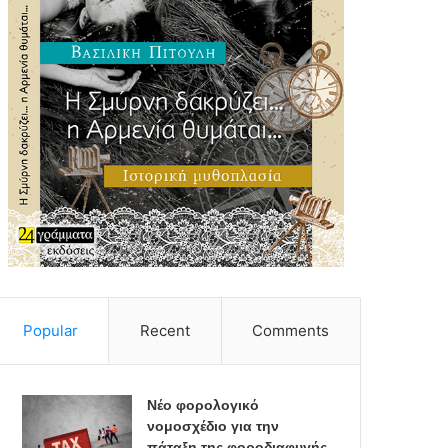
Popular
Recent
Comments
Νέο φορολογικό
νομοσχέδιο για την
πάταξη της φοροδιαφυγής