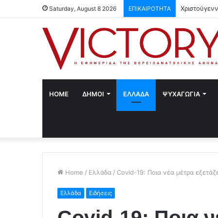
Χριστούγενν
Saturday, August 8 2026
ΕΠΙΚΑΙΡΟΤΗΤΑ
HOME
ΔΗΜΟΙ
ΕΛΛΑΔΑ
ΨΥΧΑΓΩΓΙΑ
Home
/
Ελλάδα
/
Covid-19: Ποια νέα μέτρα εξετάζ
Ελλάδα
Ειδήσεις
Covid-19: Ποια ν