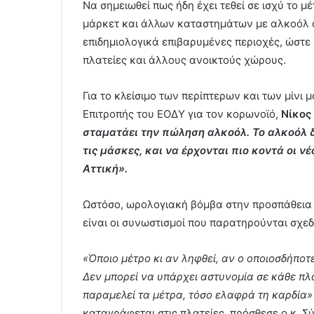
Να σημειωθεί πως ήδη έχει τεθεί σε ισχύ το μ
μάρκετ και άλλων καταστημάτων με αλκοόλ απ
επιδημιολογικά επιβαρυμένες περιοχές, ώστ
πλατείες και άλλους ανοικτούς χώρους.
Για το κλείσιμο των περίπτερων και των μίνι 
Επιτροπής του ΕΟΔΥ για τον κορωνοϊό,
Νίκος
σταματάει την πώληση αλκοόλ. Το αλκοόλ δ
τις μάσκες, και να έρχονται πιο κοντά οι νέο
Αττική».
Ωστόσο, ωρολογιακή βόμβα στην προσπάθεια 
είναι οι συνωστισμοί που παρατηρούνται σχεδ
«Όποιο μέτρο κι αν ληφθεί, αν ο οποιοσδήποτ
Δεν μπορεί να υπάρχει αστυνομία σε κάθε πλ
παραμελεί τα μέτρα, τόσο ελαφρά τη καρδία»
καταγράφεται στις πλατείες, πρόσθεσε ο κ. Σ