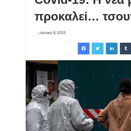
προκαλεί… τσου
January 6, 2023
Facebook
Twitter
LinkedIn