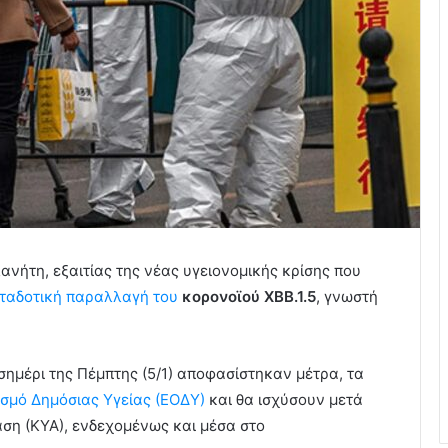
ανήτη, εξαιτίας της νέας υγειονομικής κρίσης που
μεταδοτική παραλλαγή του
κορονοϊού XBB.1.5
, γνωστή
σημέρι της Πέμπτης (5/1) αποφασίστηκαν μέτρα, τα
σμό Δημόσιας Υγείας (ΕΟΔΥ)
και θα ισχύσουν μετά
ση (ΚΥΑ), ενδεχομένως και μέσα στο