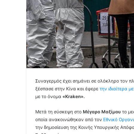
Συναγερμός έχει σημάνει σε ολόκληρο τον πλ
ξέσπασε στην Κίνα και έφερε
την ιδιαίτερα 
με το όνομα
«Kraken».
Μετά τη σύσκεψη στο
Μέγαρο Μαξίμου
το με
οποία ανακοινώθηκαν από τον
Εθνικό Οργανι
την δημοσίευση της Κοινής Υπουργικής Απόφα