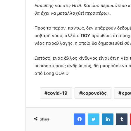
Ευρώπης και στις ΗΠΑ. Και όσο περισσότερο κ
θα έχει να μεταλλαχθεί περαιτέρω».
Προς το παρόν, πάντως, δεν υπάρχουν δεδομέ
σοβαρή νόσο, αλλά ο
ΠΟΥ
πρόσθεσε ότι προχ
νέας παραλλαγής, η οποία θα δημοσιευθεί σύ
Ωστόσο, ένας άλλος κίνδυνος είναι ότι η νέ
περισσότερους ανθρώπους, θα μπορούσε να 
από Long COVID.
covid-19
κορονοϊός
κρο
Facebook
Twitter
LinkedIn
Tumblr
Share