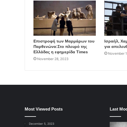
Επιστροφή των Μαρμάρων του
Ισραήλ, Χα
Παρθενώνα:Στο πλευρό της
για απελε
Ελλάδας η εφημερίδα Times
November 1
November 28, 2023
Most Viewed Posts
Last Mod
December 5, 2023