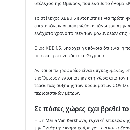
στέλεχος της Όμικρον, που έλαβε το όνομα «Κ
Το στέλεχος XBB.1.5 εντοπίστηκε για πρώτη 
επιστημόνων επικεντρώθηκε πάνω του στην α
ελάχιστο χρόνο το 40% των μολύνσεων στις
O ιός XBB.1.5, υπάρχει η υπόνοια ότι είναι η
που εκεί μετονομάστηκε Gryphon.
Αν και οι πληροφορίες είναι συγκεχυμένες, 
της Όμικρον εντοπίστηκε στη χώρα από τον πε
τεράστιας αύξησης των κρουσμάτων COVID σ
περιοριστικών μέτρων.
Σε πόσες χώρες έχει βρεθεί το
Η Dr. Maria Van Kerkhove, τεχνική επικεφαλή
την Τετάρτη:
«Ανησυχούμε για το αναπτυξιακό