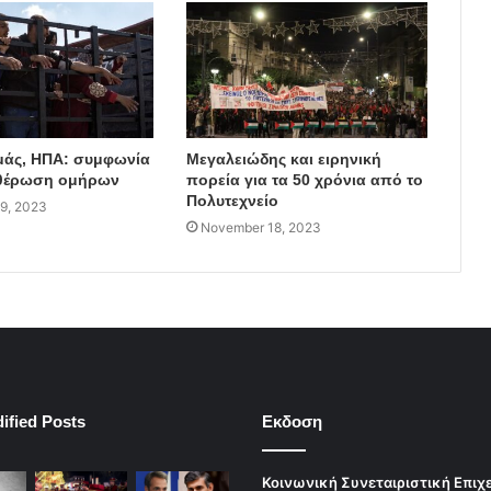
μάς, ΗΠΑ: συμφωνία
Μεγαλειώδης και ειρηνική
υθέρωση ομήρων
πορεία για τα 50 χρόνια από το
Πολυτεχνείο
9, 2023
November 18, 2023
ified Posts
Εκδοση
Κοινωνική Συνεταιριστική Επιχ