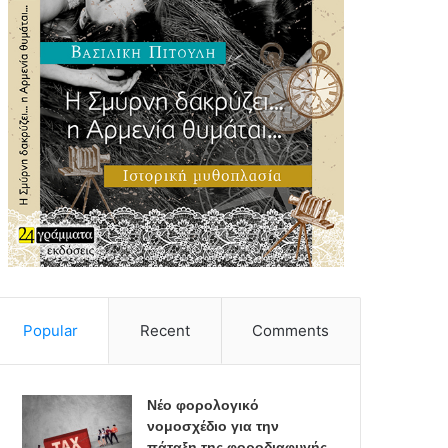
Popular
Recent
Comments
Νέο φορολογικό
νομοσχέδιο για την
πάταξη της φοροδιαφυγής