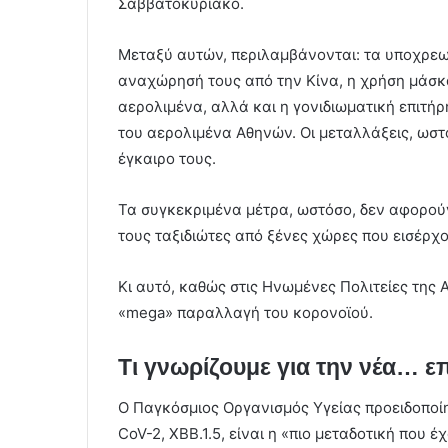
Σαββατοκύριακο.
Μεταξύ αυτών, περιλαμβάνονται: τα υποχρε
αναχώρησή τους από την Κίνα, η χρήση μάσ
αερολιμένα, αλλά και η γονιδιωματική επιτή
του αερολιμένα Αθηνών. Οι μεταλλάξεις, ωστό
έγκαιρο τους.
Τα συγκεκριμένα μέτρα, ωστόσο, δεν αφορούν
τους ταξιδιώτες από ξένες χώρες που εισέρχ
Κι αυτό, καθώς στις Ηνωμένες Πολιτείες της 
«mega» παραλλαγή του κορονοϊού.
Τι γνωρίζουμε για την νέα… ε
Ο Παγκόσμιος Οργανισμός Υγείας προειδοποίη
CoV-2, XBB.1.5, είναι η «πιο μεταδοτική που 