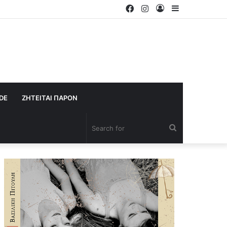
Facebook
Instagram
Log
Sidebar
In
IDE
ΖΗΤΕΙΤΑΙ ΠΑΡΟΝ
Search
for