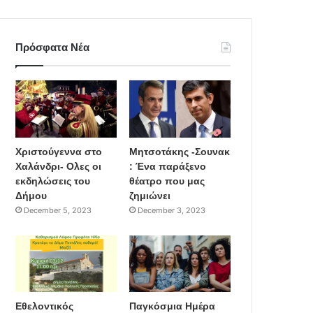
Πρόσφατα Νέα
Χριστούγεννα στο
Μητσοτάκης -Σουνακ
Χαλάνδρι- Ολες οι
: Ένα παράξενο
εκδηλώσεις του
θέατρο που μας
Δήμου
ζημιώνει
December 5, 2023
December 3, 2023
Εθελοντικός
Παγκόσμια Ημέρα