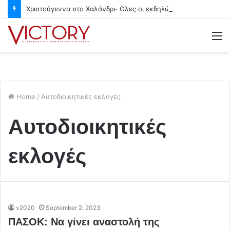
Χριστούγεννα στο Χαλάνδρι- Ολες οι εκδηλώσεις του Δήμου
M
Home
/
Αυτοδιοικητικές εκλογές
Αυτοδιοικητικές
εκλογές
v2020
September 2, 2023
ΠΑΣΟΚ: Να γίνει αναστολή της