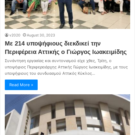
v2020
August 30, 2023
Με 214 υποψήφιους διεκδικεί την
Περιφέρεια Αττικής ο Γιώργος Ιωακειμίδης
Συνάντηση εργασίας και συντονισμού είχε χθες, Τρίτη, ο
υποψήφιος Περιφερειάρχης Αττικής Γιώργος Ιωακειμίδης, με τους
υποψήφιους του συνδυασμού Αττικός Κύκλος…
Read More »