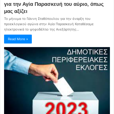
για την Αγία Παρασκευή του αύριο, όπως
μας αξίζει
Το μήνυμα το Γιάννη Σταθόπουλου για την έναρξη του
προεκλογικού αγώνα στην Αγία Παρασκευή Καταθέσαμε
ηλεκτρονικά το ψηφοδέλτιο της Ανεξάρτητης…
Read More »