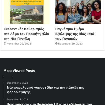
Εθελοντικός Καθαρισμός
Παγκόσμια Ημέρα
στο Λόφο του Προφήτη Ηλία
Εξάλειψης της Βίας κατά
στη Νέα Πεντέλη
των Γυναικών
November 29, 2023
November 29, 2023
Most Viewed Posts
December 5, 2023
Νέο φορολογικό νομοσχέδιο για την πάταξη της
φοροδιαφυγής
December 5, 2023
Χριστούγεννα στο Χαλάνδρι- Ολες οι εκδηλώσεις του