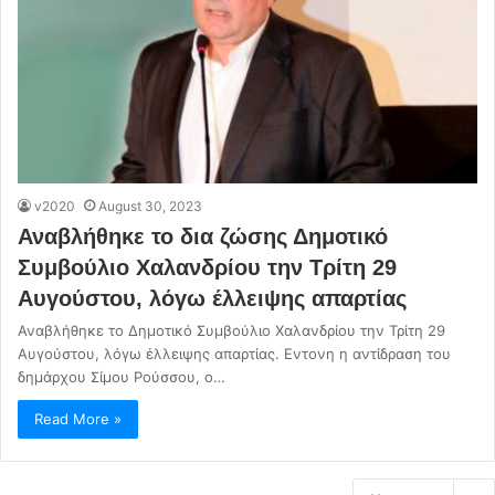
v2020
August 30, 2023
Αναβλήθηκε το δια ζώσης Δημοτικό
Συμβούλιο Χαλανδρίου την Τρίτη 29
Αυγούστου, λόγω έλλειψης απαρτίας
Αναβλήθηκε το Δημοτικό Συμβούλιο Χαλανδρίου την Τρίτη 29
Αυγούστου, λόγω έλλειψης απαρτίας. Εντονη η αντίδραση του
δημάρχου Σίμου Ρούσσου, ο…
Read More »