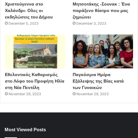
Χριστούγεννα στο
Μητσοτάκης -Σουνακ : Ένα
Χαλάνδρι- Ολες οι
παράξενο θέατρο που μας
εκδηλώσεις του Δήμου
ζημιώνει
December 5, 2023
December 3, 2023
Εθελοντικός Καθαρισμός
Παγκόσμια Ημέρα
στο Λόφο του Προφήτη Ηλία
Εξάλειψης της Βίας κατά
στη Νέα Πεντέλη
των Γυναικών
November 29, 2023
November 29, 2023
Most Viewed Posts