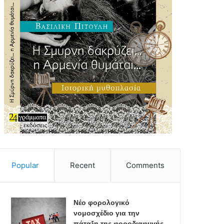
Popular
Recent
Comments
Νέο φορολογικό
νομοσχέδιο για την
πάταξη της φοροδιαφυγής