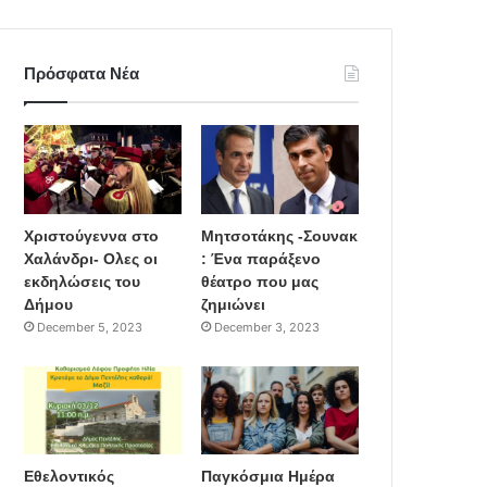
Πρόσφατα Νέα
Χριστούγεννα στο
Μητσοτάκης -Σουνακ
Χαλάνδρι- Ολες οι
: Ένα παράξενο
εκδηλώσεις του
θέατρο που μας
Δήμου
ζημιώνει
December 5, 2023
December 3, 2023
Εθελοντικός
Παγκόσμια Ημέρα