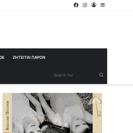
Facebook
Instagram
Log
Sidebar
In
IDE
ΖΗΤΕΙΤΑΙ ΠΑΡΟΝ
Search
for