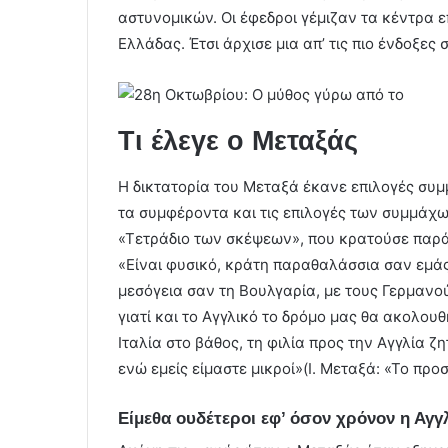
αστυνομικών. Οι έφεδροι γέμιζαν τα κέντρα επ
Ελλάδας. Έτσι άρχισε μια απ’ τις πιο ένδοξες 
Τι έλεγε ο Μεταξάς
Η δικτατορία του Μεταξά έκανε επιλογές συμ
τα συμφέροντα και τις επιλογές των συμμάχων
«Τετράδιο των σκέψεων», που κρατούσε παράλ
«Είναι φυσικό, κράτη παραθαλάσσια σαν εμάς
μεσόγεια σαν τη Βουλγαρία, με τους Γερμανο
γιατί και το Αγγλικό το δρόμο μας θα ακολουθήσ
Ιταλία στο βάθος, τη φιλία προς την Αγγλία 
ενώ εμείς είμαστε μικροί»(Ι. Μεταξά: «Το προσ
Είμεθα ουδέτεροι εφ’ όσον χρόνον η Αγγλ