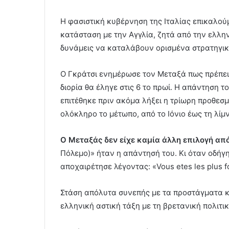
Η φασιστική κυβέρνηση της Ιταλίας επικαλού
κατάσταση με την Αγγλία, ζητά από την ελλην
δυνάμεις να καταλάβουν ορισμένα στρατηγικά
Ο Γκράτσι ενημέρωσε τον Μεταξά πως πρέπει 
διορία θα έληγε στις 6 το πρωί. Η απάντηση τ
επιτέθηκε πριν ακόμα λήξει η τρίωρη προθεσμί
ολόκληρο το μέτωπο, από το Ιόνιο έως τη λίμ
Ο Μεταξάς δεν είχε καμία άλλη επιλογή απ
Πόλεμο)» ήταν η απάντησή του. Κι όταν οδήγ
αποχαιρέτησε λέγοντας: «Vous etes les plus for
Στάση απόλυτα συνεπής με τα προστάγματα κ
ελληνική αστική τάξη με τη βρετανική πολιτικ