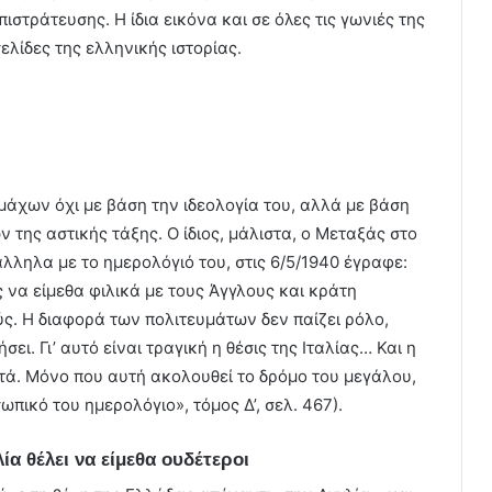
ιστράτευσης. Η ίδια εικόνα και σε όλες τις γωνιές της
σελίδες της ελληνικής ιστορίας.
μάχων όχι με βάση την ιδεολογία του, αλλά με βάση
 της αστικής τάξης. Ο ίδιος, μάλιστα, ο Μεταξάς στο
ληλα με το ημερολόγιό του, στις 6/5/1940 έγραφε:
 να είμεθα φιλικά με τους Άγγλους και κράτη
ύς. Η διαφορά των πολιτευμάτων δεν παίζει ρόλο,
ει. Γι’ αυτό είναι τραγική η θέσις της Ιταλίας… Και η
ζητά. Μόνο που αυτή ακολουθεί το δρόμο του μεγάλου,
ωπικό του ημερολόγιο», τόμος Δ’, σελ. 467).
ία θέλει να είμεθα ουδέτεροι