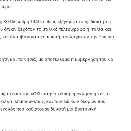
η ώρα.
ς 30 Οκτώβρη 1940, ο ίδιος εξήγησε στους ιδιοκτήτες
 ότι αν δεχόταν το ιταλικό τελεσίγραφο η Ιταλία και
ς, καταλαμβάνοντας η πρώτη, τουλάχιστον την Ήπειρο
ρήτη και τα νησιά, με αποτέλεσμα η κυβέρνησή του να
ως το δικό του «ΟΧΙ» στην ιταλική πρόκληση ήταν το
 αλλά, επιπροσθέτως, και των ειδικών δεσμών που
γεγονός που καθιστούσε δυνατή μια βρετανική