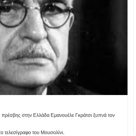
ς πρέσβης στην Ελλάδα Εμανουέλε Γκράτσι ξυπνά τον
το τελεσίγραφο του Μουσολίνι.