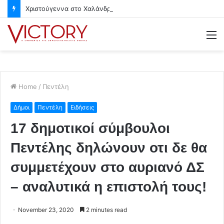
Χριστούγεννα στο Χαλάνδρι- Ολες οι εκδηλώσεις του Δήμου
M
Home
/
Πεντέλη
Δήμοι
Πεντέλη
Ειδήσεις
17 δημοτικοί σύμβουλοι
Πεντέλης δηλώνουν οτι δε θα
συμμετέχουν στο αυριανό ΔΣ
– αναλυτικά η επιστολή τους!
November 23, 2020
2 minutes read