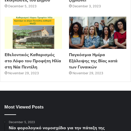
December 5, 2023
December 3, 2023
Εθελοντικός Καθαρισμός
Παγκόσμια Ημέρα
στο Λόφο του Προφήτη Ηλία
Εξάλειψης της Βίας κατά
στη Νέα Πεντέλη
των Γυναικών
November 29, 2023
November 29, 2023
Most Viewed Posts
December 5, 2023
Νέο φορολογικό νομοσχέδιο για την πάταξη της