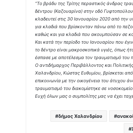
“Το βράδυ της Τρίτης περαστικός άνδρας τρ
δέντρου (Καζουαρίνα) στην οδό Γυφτοπούλου.
κλαδευτεί στις 30 Ιανουαρίου 2020 από την 
για κλαδιά που βρίσκονταν πάνω από το πεζο
καθώς και για κλαδιά που ακουμπούσαν σε κ
Και κατά την περίοδο του Ιανουαρίου που έγι
το δέντρο είναι μακροσκοπικά υγιές, όπως ήτα
έσπασε με αποτέλεσμα τον τραυματισμό του 
Ο αντιδήμαρχος Περιβάλλοντος και Πολιτική
Χαλανδρίου, Κώστας Ευθυμίου, βρίσκεται από
επικοινωνία με την οικογένεια του άτυχου άν
τραυματισμό του διακομίστηκε σε νοσοκομείο
Ευχή όλων μας ο συμπολίτης μας να έχει ταχ
δήμος Χαλανδρίου
ανακο