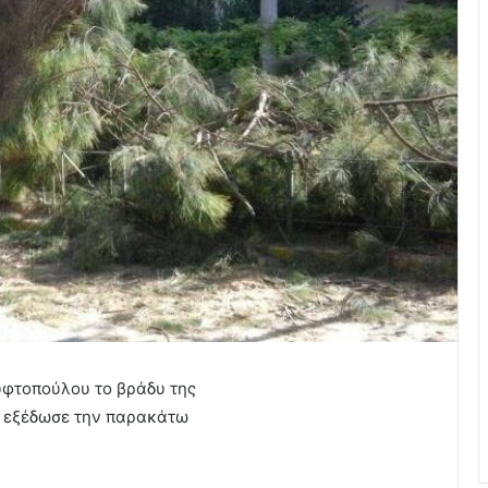
υφτοπούλου το βράδυ της
ου εξέδωσε την παρακάτω