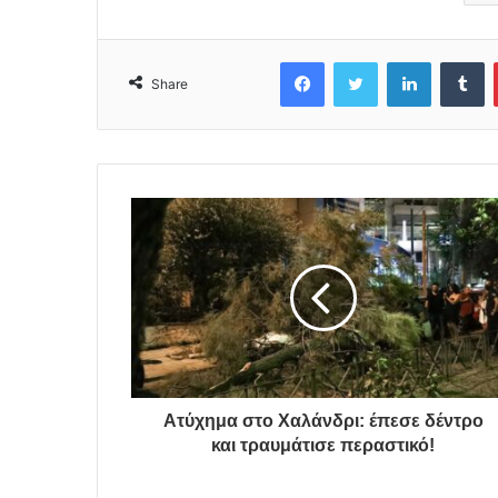
Facebook
Twitter
LinkedIn
Tumblr
Share
Ατύχημα στο Χαλάνδρι: έπεσε δέντρο
και τραυμάτισε περαστικό!