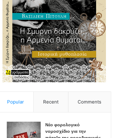
Popular
Recent
Comments
Νέο φορολογικό
νομοσχέδιο για την
πάταξη της φοροδιαφυγής