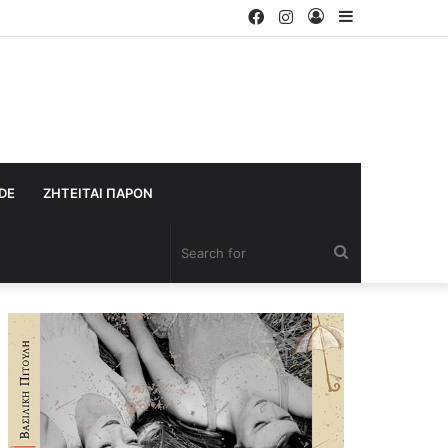
Facebook
Instagram
Log
Sidebar
In
IDE
ΖΗΤΕΙΤΑΙ ΠΑΡΟΝ
Search
for