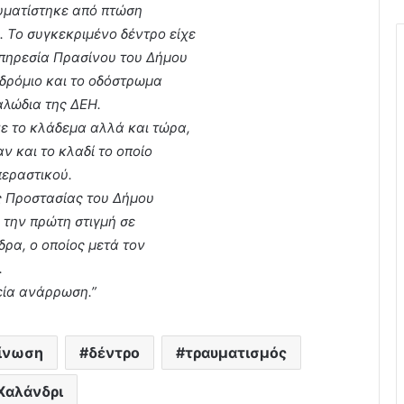
αυματίστηκε από πτώση
 Το συγκεκριμένο δέντρο είχε
υπηρεσία Πρασίνου του Δήμου
δρόμιο και το οδόστρωμα
αλώδια της ΔΕΗ.
νε το κλάδεμα αλλά και τώρα,
ν και το κλαδί το οποίο
περαστικού.
ς Προστασίας του Δήμου
 την πρώτη στιγμή σε
δρα, ο οποίος μετά τον
.
εία ανάρρωση.”
ίνωση
δέντρο
τραυματισμός
Χαλάνδρι