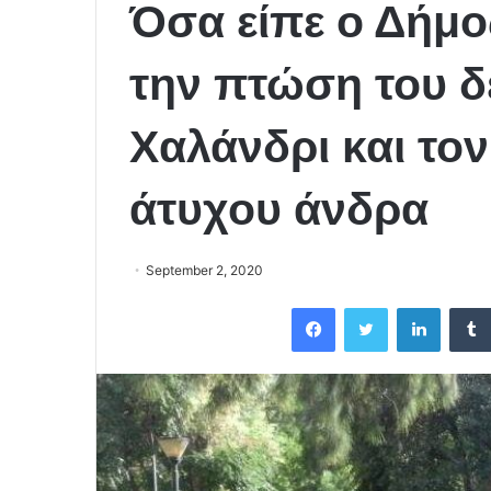
Όσα είπε ο Δήμο
την πτώση του δ
Χαλάνδρι και το
άτυχου άνδρα
September 2, 2020
Facebook
Twitter
LinkedIn