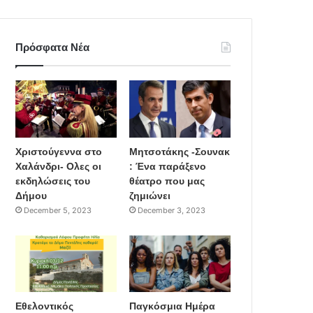
Πρόσφατα Νέα
Χριστούγεννα στο
Μητσοτάκης -Σουνακ
Χαλάνδρι- Ολες οι
: Ένα παράξενο
εκδηλώσεις του
θέατρο που μας
Δήμου
ζημιώνει
December 5, 2023
December 3, 2023
Εθελοντικός
Παγκόσμια Ημέρα