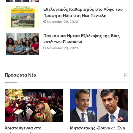
των παράνομων
Εθελοντικός Καθαρισμός στο Λόφο του
παρεμβάσεων την ίδια στιγμή».
Προφήτη Ηλία στη Νέα Πεντέλη
November 29, 2023
Παγκόσμια Ημέρα Εξάλειψης της Βίας
κατά των Γυναικών
November 29, 2023
Πρόσφατα Νέα
Χριστούγεννα στο
Μητσοτάκης -Σουνακ : Ένα