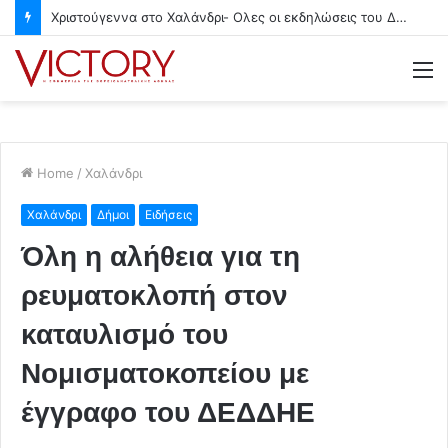
Χριστούγεννα στο Χαλάνδρι- Ολες οι εκδηλώσεις του Δήμου
M
Home
/
Χαλάνδρι
Χαλάνδρι
Δήμοι
Ειδήσεις
Όλη η αλήθεια για τη
ρευματοκλοπή στον
καταυλισμό του
Νομισματοκοπείου με
έγγραφο του ΔΕΔΔΗΕ