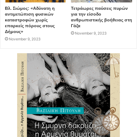
Βλ. Σιώμος: «Αδύνατη η
Τετράωρες παύσεις πυρών
αντιμετώπιση φυσικών
για την είσοδο
καταστροφών χωρίς
ανθρωπιστικής βοήθειας στη
επαρκείς πόρους στους
Γάζα
Δήμους»
November 9, 2023
November 9, 2023