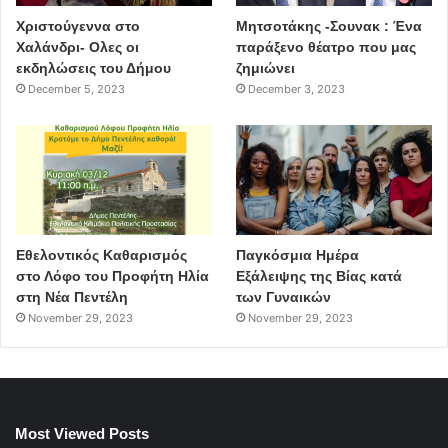
Χριστούγεννα στο
Μητσοτάκης -Σουνακ : Ένα
Χαλάνδρι- Ολες οι
παράξενο θέατρο που μας
εκδηλώσεις του Δήμου
ζημιώνει
December 5, 2023
December 3, 2023
Εθελοντικός Καθαρισμός
Παγκόσμια Ημέρα
στο Λόφο του Προφήτη Ηλία
Εξάλειψης της Βίας κατά
στη Νέα Πεντέλη
των Γυναικών
November 29, 2023
November 29, 2023
Most Viewed Posts