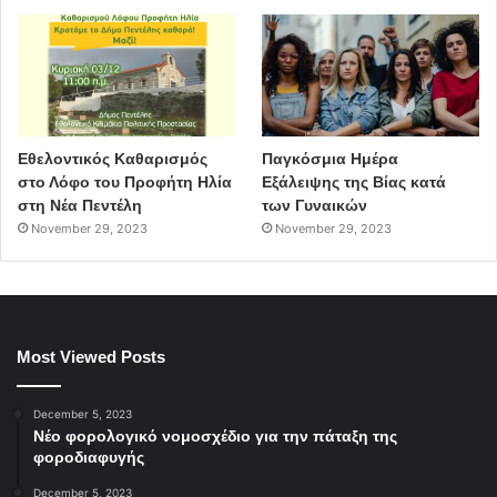
Εθελοντικός Καθαρισμός
Παγκόσμια Ημέρα
στο Λόφο του Προφήτη Ηλία
Εξάλειψης της Βίας κατά
στη Νέα Πεντέλη
των Γυναικών
November 29, 2023
November 29, 2023
Most Viewed Posts
December 5, 2023
Νέο φορολογικό νομοσχέδιο για την πάταξη της
φοροδιαφυγής
December 5, 2023