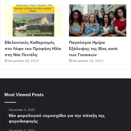
Εθελοντικός Καθαρισμός
Παγκόσμια Ημέρα
στο Λόφο του Προφήτη Ηλία
Εξάλειψης της Βίας κατά
στη Νέα Πεντέλη
των Γυναικών
November 29, 2023
November 29, 2023
Most Viewed Posts
December 5, 2023
Νέο φορολογικό νομοσχέδιο για την πάταξη της
φοροδιαφυγής
December 5, 2023