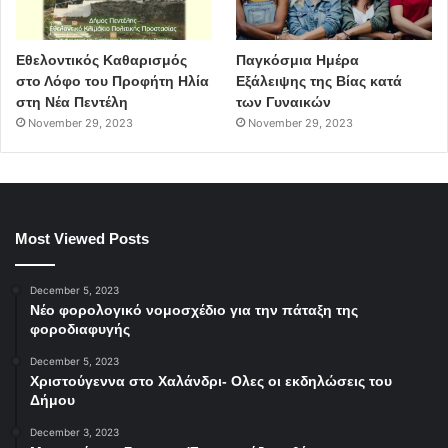
Εθελοντικός Καθαρισμός
Παγκόσμια Ημέρα
στο Λόφο του Προφήτη Ηλία
Εξάλειψης της Βίας κατά
στη Νέα Πεντέλη
των Γυναικών
November 29, 2023
November 29, 2023
Most Viewed Posts
December 5, 2023
Νέο φορολογικό νομοσχέδιο για την πάταξη της
φοροδιαφυγής
December 5, 2023
Χριστούγεννα στο Χαλάνδρι- Ολες οι εκδηλώσεις του
Δήμου
December 3, 2023