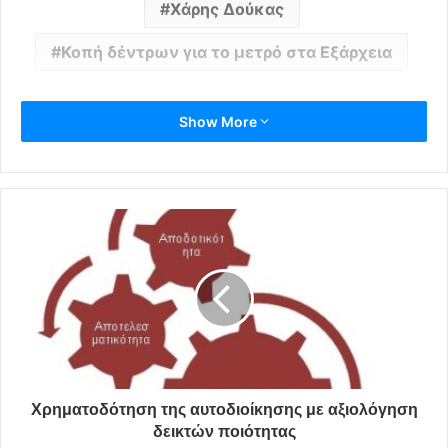
Χάρης Δούκας
Κοπή δέντρων για το μετρό στα Εξάρχεια
Show More
Χρηματοδότηση της αυτοδιοίκησης με αξιολόγηση
δεικτών ποιότητας