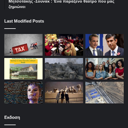
Μητσοτάκης -Σουνακ : Ένα παράξενο θέατρο που μας
ζημιώνει
Last Modified Posts
Εκδοση