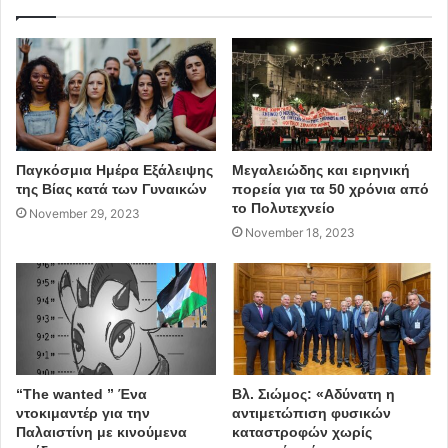
Παγκόσμια Ημέρα Εξάλειψης
Μεγαλειώδης και ειρηνική
της Βίας κατά των Γυναικών
πορεία για τα 50 χρόνια από
το Πολυτεχνείο
November 29, 2023
November 18, 2023
“The wanted ” Ένα
Βλ. Σιώμος: «Αδύνατη η
ντοκιμαντέρ για την
αντιμετώπιση φυσικών
Παλαιστίνη με κινούμενα
καταστροφών χωρίς