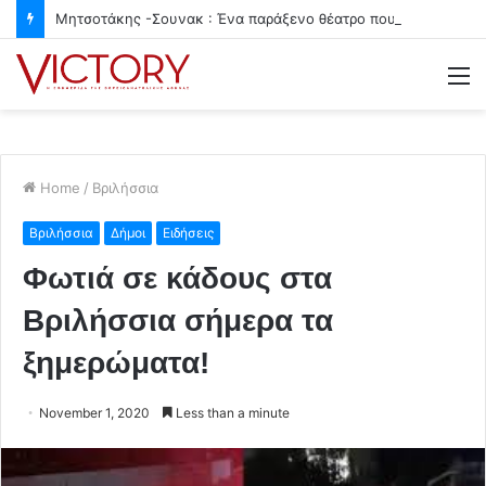
Μητσοτάκης -Σουνακ : Ένα παράξενο θέατρο που μας ζημιώνει
M
Home
/
Βριλήσσια
Βριλήσσια
Δήμοι
Ειδήσεις
Φωτιά σε κάδους στα
Βριλήσσια σήμερα τα
ξημερώματα!
November 1, 2020
Less than a minute