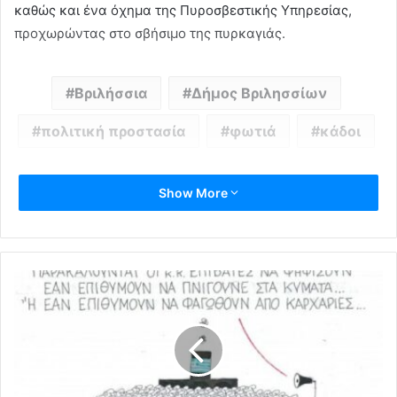
καθώς και ένα όχημα της Πυροσβεστικής Υπηρεσίας,
προχωρώντας στο σβήσιμο της πυρκαγιάς.
Βριλήσσια
Δήμος Βριλησσίων
πολιτική προστασία
φωτιά
κάδοι
Show More