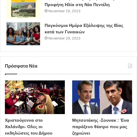
Προφήτη Ηλία στη Νέα Πεντέλη
November 29, 2023
Παγκόσμια Ημέρα Εξάλειψης της Βίας
κατά των Γυναικών
November 29, 2023
Πρόσφατα Νέα
Χριστούγεννα στο
Μητσοτάκης -Σουνακ : Ένα
Χαλάνδρι- Ολες οι
παράξενο θέατρο που μας
εκδηλώσεις του Δήμου
ζημιώνει