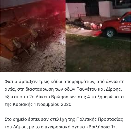
Φωτιά άρπαξαν τρεις κάδοι απορριμμάτων, από άγνωστη
αιτία, στη διασταύρωση των οδών Ταϋγέτου και Δίρφης,
έξω από το 2ο Λύκειο Βριλησσίων, στις 4 τα ξημερώματα
της Κυριακής 1 Νοεμβρίου 2020.
Στο σημείο έσπευσαν στελέχη της Πολιτικής Προστασίας
του Δήμου, με το επιχειρησιακό όχημα «Βριλήσσια 1»,