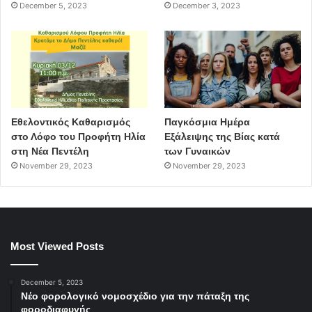
December 5, 2023
December 3, 2023
Εθελοντικός Καθαρισμός
Παγκόσμια Ημέρα
στο Λόφο του Προφήτη Ηλία
Εξάλειψης της Βίας κατά
στη Νέα Πεντέλη
των Γυναικών
November 29, 2023
November 29, 2023
Most Viewed Posts
December 5, 2023
Νέο φορολογικό νομοσχέδιο για την πάταξη της
φοροδιαφυγής