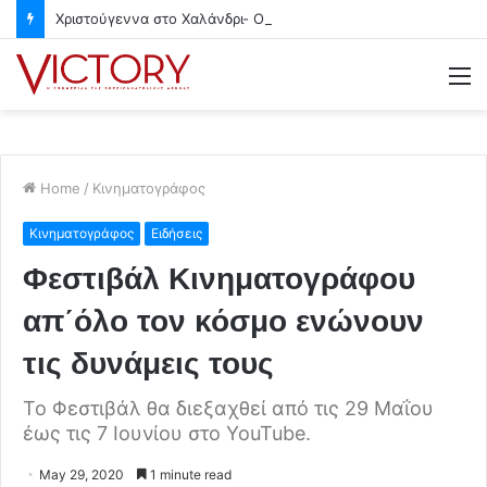
Χριστούγεννα στο Χαλάνδρι- Ολες οι εκδηλώσεις του Δήμου
M
Home
/
Κινηματογράφος
Κινηματογράφος
Ειδήσεις
Φεστιβάλ Κινηματογράφου
απ΄όλο τον κόσμο ενώνουν
τις δυνάμεις τους
Το Φεστιβάλ θα διεξαχθεί από τις 29 Μαΐου
έως τις 7 Ιουνίου στο YouTube.
May 29, 2020
1 minute read