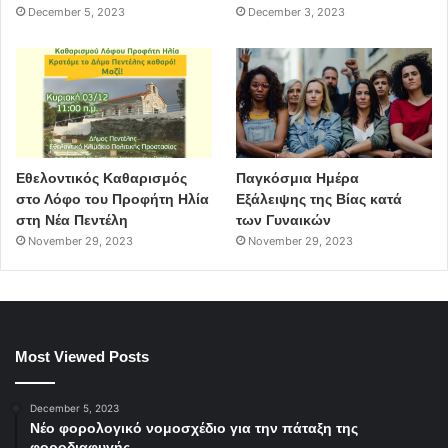
December 5, 2023
December 3, 2023
Εθελοντικός Καθαρισμός
Παγκόσμια Ημέρα
στο Λόφο του Προφήτη Ηλία
Εξάλειψης της Βίας κατά
στη Νέα Πεντέλη
των Γυναικών
November 29, 2023
November 29, 2023
Most Viewed Posts
December 5, 2023
Νέο φορολογικό νομοσχέδιο για την πάταξη της
φοροδιαφυγής