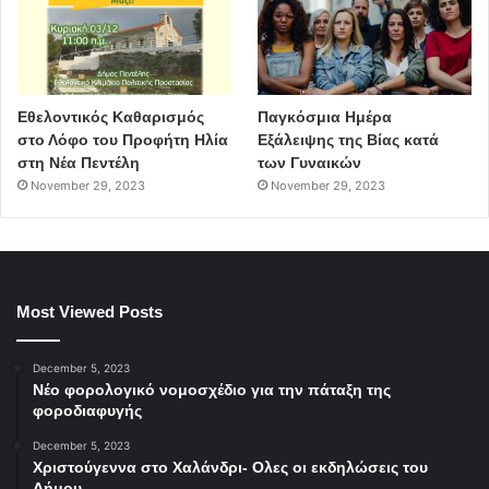
Εθελοντικός Καθαρισμός
Παγκόσμια Ημέρα
στο Λόφο του Προφήτη Ηλία
Εξάλειψης της Βίας κατά
στη Νέα Πεντέλη
των Γυναικών
November 29, 2023
November 29, 2023
Most Viewed Posts
December 5, 2023
Νέο φορολογικό νομοσχέδιο για την πάταξη της
φοροδιαφυγής
December 5, 2023
Χριστούγεννα στο Χαλάνδρι- Ολες οι εκδηλώσεις του
Δήμου