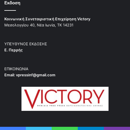
Εκδοση
Κοινωνική Συνεταιριστική Επιχείρηση Victory
Μεσολογγίου 40, Νέα Ιωνία, ΤΚ 14231
ΥΠΕΥΘΥΝΟΣ ΕΚΔΟΣΗΣ
Ε. Περρής
ΕΠΙΚΟΙΝΩΝΙΑ
Email:
vpressinf@gmail.com