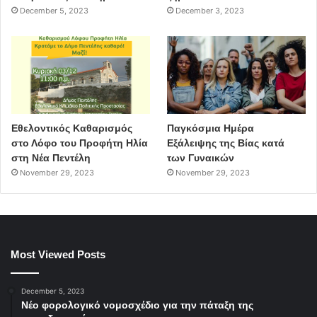
December 5, 2023
December 3, 2023
Εθελοντικός Καθαρισμός
Παγκόσμια Ημέρα
στο Λόφο του Προφήτη Ηλία
Εξάλειψης της Βίας κατά
στη Νέα Πεντέλη
των Γυναικών
November 29, 2023
November 29, 2023
Most Viewed Posts
December 5, 2023
Νέο φορολογικό νομοσχέδιο για την πάταξη της