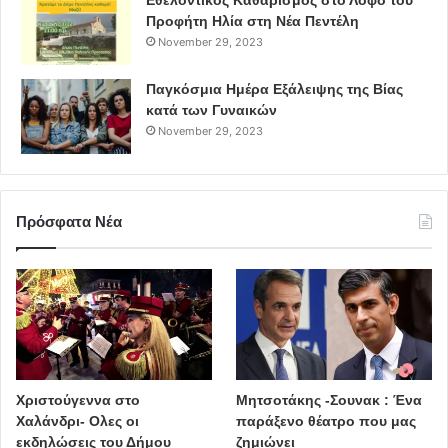
Εθελοντικός Καθαρισμός στο Λόφο του
Προφήτη Ηλία στη Νέα Πεντέλη
November 29, 2023
Παγκόσμια Ημέρα Εξάλειψης της Βίας
κατά των Γυναικών
November 29, 2023
Πρόσφατα Νέα
Χριστούγεννα στο
Μητσοτάκης -Σουνακ : Ένα
Χαλάνδρι- Ολες οι
παράξενο θέατρο που μας
εκδηλώσεις του Δήμου
ζημιώνει