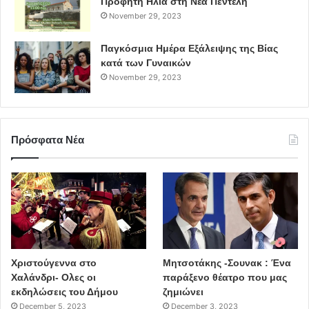
Προφήτη Ηλία στη Νέα Πεντέλη
November 29, 2023
Παγκόσμια Ημέρα Εξάλειψης της Βίας
κατά των Γυναικών
November 29, 2023
Πρόσφατα Νέα
Χριστούγεννα στο
Μητσοτάκης -Σουνακ : Ένα
Χαλάνδρι- Ολες οι
παράξενο θέατρο που μας
εκδηλώσεις του Δήμου
ζημιώνει
December 5, 2023
December 3, 2023