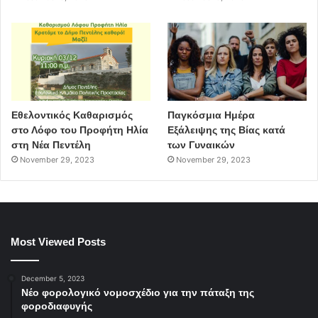
Εθελοντικός Καθαρισμός
Παγκόσμια Ημέρα
στο Λόφο του Προφήτη Ηλία
Εξάλειψης της Βίας κατά
στη Νέα Πεντέλη
των Γυναικών
November 29, 2023
November 29, 2023
Most Viewed Posts
December 5, 2023
Νέο φορολογικό νομοσχέδιο για την πάταξη της
φοροδιαφυγής