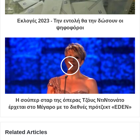
Εκλογές 2023 - Την εντολή θα την δώσουν οι
ψηφοφόροι
Η σούπερ σταρ της όπερας Τζόυς ΝτιΝτονάτο
έρχεται στο Μέγαρο με το διεθνές πρότζεκτ «EDEN»
Related Articles