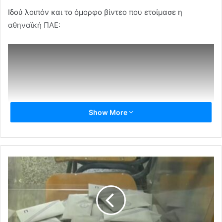
Ιδού λοιπόν και το όμορφο βίντεο που ετοίμασε η
αθηναϊκή ΠΑΕ:
Show More
Κηφισιά
SUPER LEAGUE 2