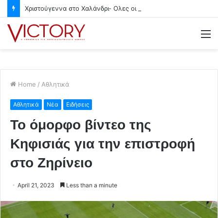
Χριστούγεννα στο Χαλάνδρι- Ολες οι εκδηλώσεις του Δήμου
M
Home
/
Αθλητικά
Αθλητικά
Νέα
Ειδήσεις
Το όμορφο βίντεο της
Κηφισιάς για την επιστροφή
στο Ζηρίνειο
April 21, 2023
Less than a minute