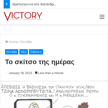
Χριστούγεννα στο Χαλάνδρι- Ολες οι εκδηλώσεις του Δήμου
M
Home
/
Ελλάδα
Ελλάδα
Νέα
Ειδήσεις
Το σκίτσο της ημέρας
January 18, 2023
Less than a minute