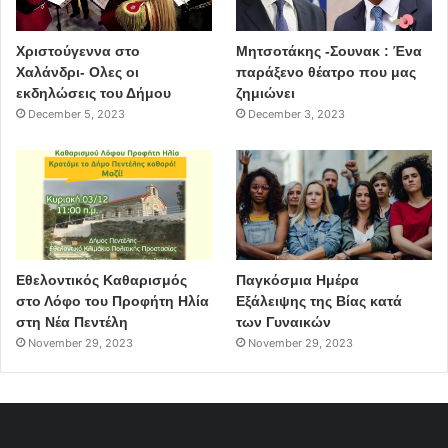
Χριστούγεννα στο
Μητσοτάκης -Σουνακ : Ένα
Χαλάνδρι- Ολες οι
παράξενο θέατρο που μας
εκδηλώσεις του Δήμου
ζημιώνει
December 5, 2023
December 3, 2023
Εθελοντικός Καθαρισμός
Παγκόσμια Ημέρα
στο Λόφο του Προφήτη Ηλία
Εξάλειψης της Βίας κατά
στη Νέα Πεντέλη
των Γυναικών
November 29, 2023
November 29, 2023