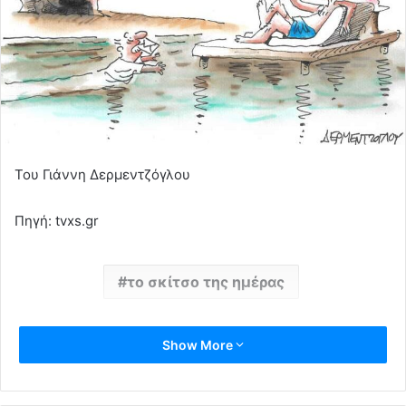
Του Γιάννη Δερμεντζόγλου
Πηγή: tvxs.gr
το σκίτσο της ημέρας
Show More