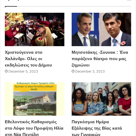
Χριστούγεννα στο
Μητσοτάκης -Σουνακ : Ένα
Χαλάνδρι- Ολες οι
παράξενο θέατρο που μας
εκδηλώσεις του Δήμου
ζημιώνει
December 5, 2023
December 3, 2023
Εθελοντικός Καθαρισμός
Παγκόσμια Ημέρα
στο Λόφο του Προφήτη Ηλία
Εξάλειψης της Βίας κατά
στη Νέα Πεντέλη
των Γυναικών