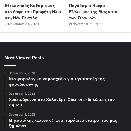
Εθελοντικός Καθαρισμός
Παγκόσμια Ημέρα
στο Λόφο του Προφήτη Ηλία
Εξάλειψης της Βίας κατά
στη Νέα Πεντέλη
των Γυναικών
November 29, 2023
November 29, 2023
Most Viewed Posts
December 5, 2023
Νέο φορολογικό νομοσχέδιο για την πάταξη της
φοροδιαφυγής
December 5, 2023
Χριστούγεννα στο Χαλάνδρι- Ολες οι εκδηλώσεις του
Δήμου
December 3, 2023
Μητσοτάκης -Σουνακ : Ένα παράξενο θέατρο που μας
ζημιώνει