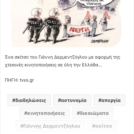
Ένα σκίτσο του Γιάννη Δερμεντζόγλου με αφορμή της
χτεσινές κινητοποιήσεις σε όλη την Ελλάδα…
ΠΗΓΗ: tvxs.gr
διαδηλώσεις
αστυνομία
απεργία
κινητοποιήσεις
δικαιώματα
Γιάννης Δερμεντζόγλου
σκίτσο