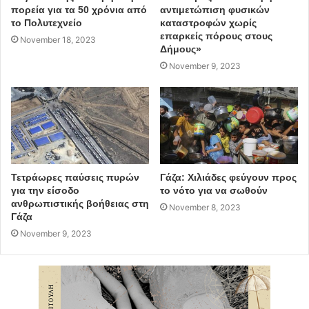
πορεία για τα 50 χρόνια από
αντιμετώπιση φυσικών
το Πολυτεχνείο
καταστροφών χωρίς
επαρκείς πόρους στους
November 18, 2023
Δήμους»
November 9, 2023
Τετράωρες παύσεις πυρών
Γάζα: Χιλιάδες φεύγουν προς
για την είσοδο
το νότο για να σωθούν
ανθρωπιστικής βοήθειας στη
November 8, 2023
Γάζα
November 9, 2023