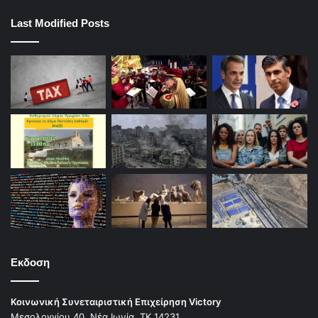
Last Modified Posts
Εκδοση
Κοινωνική Συνεταιριστική Επιχείρηση Victory
Μεσολογγίου 40, Νέα Ιωνία, ΤΚ 14231