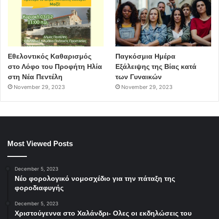
Εθελοντικός Καθαρισμός
Παγκόσμια Ημέρα
στο Λόφο του Προφήτη Ηλία
Εξάλειψης της Βίας κατά
στη Νέα Πεντέλη
των Γυναικών
November 29, 2023
November 29, 2023
Most Viewed Posts
December 5, 2023
Νέο φορολογικό νομοσχέδιο για την πάταξη της
φοροδιαφυγής
December 5, 2023
Χριστούγεννα στο Χαλάνδρι- Ολες οι εκδηλώσεις του