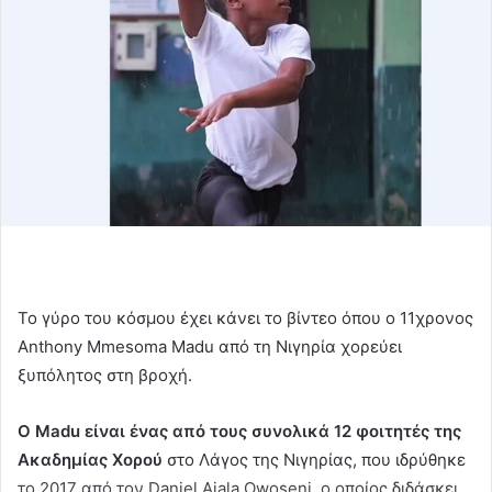
Το γύρο του κόσμου έχει κάνει το βίντεο όπου ο 11χρονος
Anthony Mmesoma Madu από τη Νιγηρία χορεύει
ξυπόλητος στη βροχή.
Ο Madu είναι ένας από τους συνολικά 12 φοιτητές της
Ακαδημίας Χορού
στο Λάγος της Νιγηρίας, που ιδρύθηκε
το 2017 από τον Daniel Ajala Owoseni, ο οποίος διδάσκει