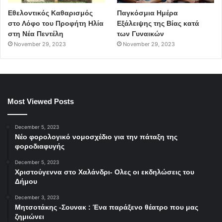
Εθελοντικός Καθαρισμός
Παγκόσμια Ημέρα
στο Λόφο του Προφήτη Ηλία
Εξάλειψης της Βίας κατά
στη Νέα Πεντέλη
των Γυναικών
November 29, 2023
November 29, 2023
Most Viewed Posts
December 5, 2023
Νέο φορολογικό νομοσχέδιο για την πάταξη της
φοροδιαφυγής
December 5, 2023
Χριστούγεννα στο Χαλάνδρι- Ολες οι εκδηλώσεις του
Δήμου
December 3, 2023
Μητσοτάκης -Σουνακ : Ένα παράξενο θέατρο που μας
ζημιώνει