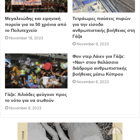
Μεγαλειώδης και ειρηνική
Τετράωρες παύσεις πυρών
πορεία για τα 50 χρόνια από
για την είσοδο
το Πολυτεχνείο
ανθρωπιστικής βοήθειας στη
Γάζα
November 18, 2023
November 9, 2023
Φον ντερ Λάιεν για Γάζα:
«Ναι» στον θαλάσσιο
διάδρομο ανθρωπιστικής
βοήθειας μέσω Κύπρου
November 6, 2023
Γάζα: Χιλιάδες φεύγουν προς
το νότο για να σωθούν
November 8, 2023