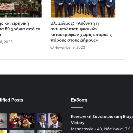
ς και ειρηνική
Βλ. Σιώμος: «Αδύνατη η
τα 50 χρόνια από το
αντιμετώπιση φυσικών
ο
καταστροφών χωρίς επαρκείς
πόρους στους Δήμους»
8, 2023
November 9, 2023
ified Posts
Εκδοση
Κοινωνική Συνεταιριστική Επιχ
Victory
Μεσολογγίου 40, Νέα Ιωνία, ΤΚ 