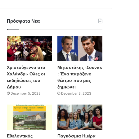
Πρόσφατα Νέα
Χριστούγεννα στο
Μητσοτάκης -Σουνακ
Χαλάνδρι- Ολες οι
: Ένα παράξενο
εκδηλώσεις του
θέατρο που μας
Δήμου
ζημιώνει
December 5, 2023
December 3, 2023
Εθελοντικός
Παγκόσμια Ημέρα