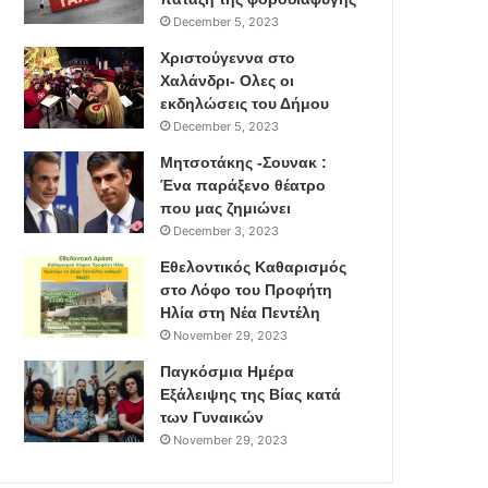
December 5, 2023
Χριστούγεννα στο
Χαλάνδρι- Ολες οι
εκδηλώσεις του Δήμου
December 5, 2023
Μητσοτάκης -Σουνακ :
Ένα παράξενο θέατρο
που μας ζημιώνει
December 3, 2023
Εθελοντικός Καθαρισμός
στο Λόφο του Προφήτη
Ηλία στη Νέα Πεντέλη
November 29, 2023
Παγκόσμια Ημέρα
Εξάλειψης της Βίας κατά
των Γυναικών
November 29, 2023