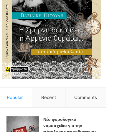
Popular
Recent
Comments
Νέο φορολογικό
νομοσχέδιο για την
πάταξη της φοροδιαφυγής