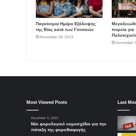
Παγκόσμια Ημέρα Εξάλειψης
Μεγαλειώδη
της Βίας κατά των Γυναικών
πορεία για 
Πολυτεχνεί
November 29, 2023
November 1
Most Viewed Posts
Last Mod
December 5, 2023
Νέο φορολογικό νομοσχέδιο για την
πάταξη της φοροδιαφυγής