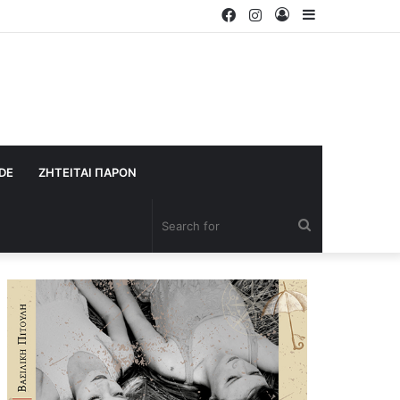
Facebook
Instagram
Log
Sidebar
In
IDE
ΖΗΤΕΙΤΑΙ ΠΑΡΟΝ
Search
for