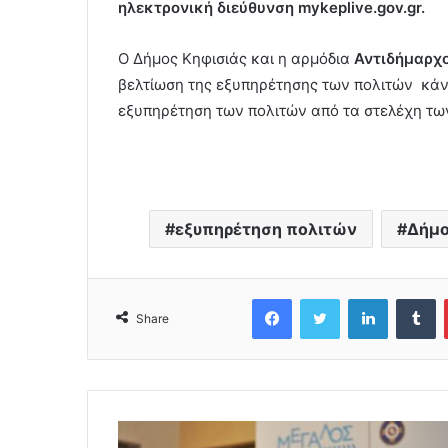
ηλεκτρονική διεύθυνση mykeplive.gov.gr.
O Δήμος Κηφισιάς και η αρμόδια
Αντιδήμαρχ
βελτίωση της εξυπηρέτησης των πολιτών κάν
εξυπηρέτηση των πολιτών από τα στελέχη τω
εξυπηρέτηση πολιτών
Δήμο
Facebook
Twitter
LinkedIn
Tumblr
Share