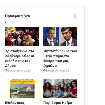
Πρόσφατα Νέα
Χριστούγεννα στο
Μητσοτάκης -Σουνακ
Χαλάνδρι- Ολες οι
: Ένα παράξενο
εκδηλώσεις του
θέατρο που μας
Δήμου
ζημιώνει
December 5, 2023
December 3, 2023
Εθελοντικός
Παγκόσμια Ημέρα