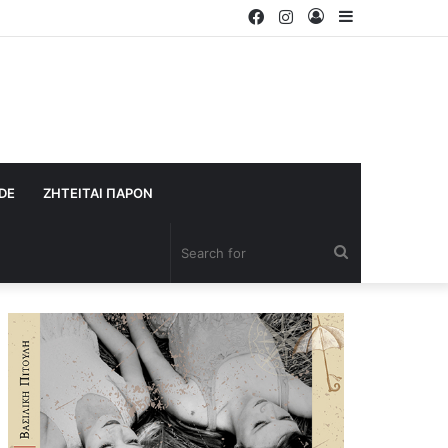
Facebook
Instagram
Log
Sidebar
In
IDE
ΖΗΤΕΙΤΑΙ ΠΑΡΟΝ
Search
for