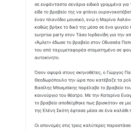
σε ευφάνταστα σενάρια ειδικά γραμμένα για 
είδε το βραβείο της να φτάνει ουρανοκατέβα
έναν πλανόδιο μουσικό, ενώ η Μαρίνα Ασλάν
καθώς βρήκε το δικό της μέσα σε ένα ψυγείο
surprise party στον Τάσο Ιορδανίδη για την 
«Άμλετ» έδωσε το βραβείο στον Οδυσσέα Παπ
του από ταχυμεταφορέα σταματημένο σε φανά
αυτοκίνητο.
Όσον αφορά στους σκηνοθέτες, ο Γιώργος Πα
Θεοδωρόπουλο την ώρα που κατέβαζε τα ρολά 
Βασίλης Μπισμπίκης παρέλαβε το βραβείο το
καινούργιο του θέατρο. Με την Κατερίνα Ευ
το βραβείο αποδείχθηκε πως βρισκόταν σε μι
της Ελένη Σκότη έφτασε μέσα σε ένα καλάθι 
Οι απονομές στις τρεις καλύτερες παραστάσε