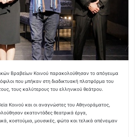
ρικών Βραβείων Κοινού παρακολούθησαν το απόγευμα
τρόφιλοι που μπήκαν στη διαδικτυακή πλατφόρμα του
τους, τους καλύτερους του ελληνικού θεάτρου.
βεία Κοινού και οι αναγνώστες του Αθηνοράματος,
ολούθησαν εκατοντάδες θεατρικά έργα,
κά, κοστούμια, μουσικές, φώτα και τελικά απένειμαν