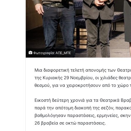
Φωτογραφία: ΑΠΕ_ΜΠΕ
Μια διαφορετική τελετή απονομής των Θεατ
της Κυριακής 29 Νοεμβρίου, οι χιλιάδες θεα
θεσμού, για να χειροκροτήσουν από το χώρο 
Εικοστή δεύτερη χρονιά για τα Θεατρικά Βρα
παρά την απότομη διακοπή της σεζόν, παρακ
βαθμολόγησαν παραστάσεις, ερμηνείες, σκηνι
26 βραβεία σε οκτώ παραστάσεις.