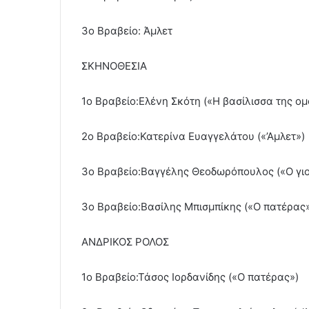
3ο Βραβείο: Άμλετ
ΣΚΗΝΟΘΕΣΙΑ
1ο Βραβείο:Ελένη Σκότη («Η βασίλισσα της ο
2ο Βραβείο:Κατερίνα Ευαγγελάτου («’Αμλετ»)
3ο Βραβείο:Βαγγέλης Θεοδωρόπουλος («Ο γιo
3ο Βραβείο:Βασίλης Μπισμπίκης («Ο πατέρας
ΑΝΔΡΙΚΟΣ ΡΟΛΟΣ
1ο Βραβείο:Τάσος Ιορδανίδης («Ο πατέρας»)