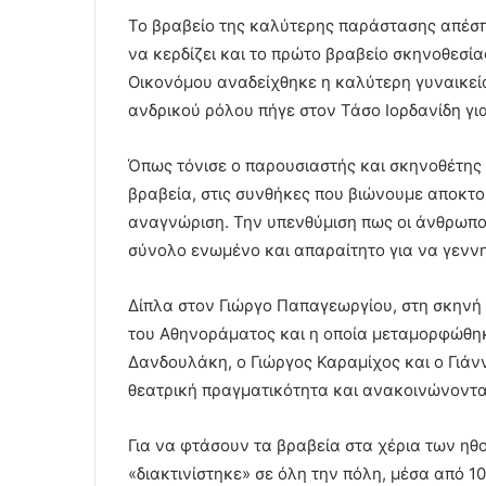
Το βραβείο της καλύτερης παράστασης απέσπ
να κερδίζει και το πρώτο βραβείο σκηνοθεσί
Οικονόμου αναδείχθηκε η καλύτερη γυναικεία
ανδρικού ρόλου πήγε στον Τάσο Ιορδανίδη γι
Όπως τόνισε ο παρουσιαστής και σκηνοθέτης 
βραβεία, στις συνθήκες που βιώνουμε αποκτο
αναγνώριση. Την υπενθύμιση πως οι άνθρωποι 
σύνολο ενωμένο και απαραίτητο για να γεννηθ
Δίπλα στον Γιώργο Παπαγεωργίου, στη σκηνή
του Αθηνοράματος και η οποία μεταμορφώθηκ
Δανδουλάκη, ο Γιώργος Καραμίχος και ο Γιά
θεατρική πραγματικότητα και ανακοινώνοντα
Για να φτάσουν τα βραβεία στα χέρια των ηθ
«διακτινίστηκε» σε όλη την πόλη, μέσα από 1