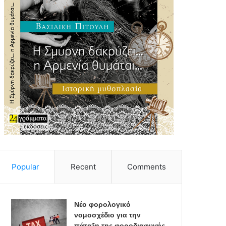
Popular
Recent
Comments
Νέο φορολογικό
νομοσχέδιο για την
πάταξη της φοροδιαφυγής