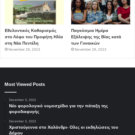
Εθελοντικός Καθαρισμός
Παγκόσμια Ημέρα
στο Λόφο του Προφήτη Ηλία
Εξάλειψης της Βίας κατά
στη Νέα Πεντέλη
των Γυναικών
November 29, 2023
November 29, 2023
Most Viewed Posts
December 5, 2023
Νέο φορολογικό νομοσχέδιο για την πάταξη της
φοροδιαφυγής
December 5, 2023
Χριστούγεννα στο Χαλάνδρι- Ολες οι εκδηλώσεις του
Δήμου