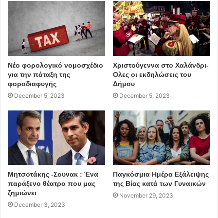
Νέο φορολογικό νομοσχέδιο
Χριστούγεννα στο Χαλάνδρι-
για την πάταξη της
Ολες οι εκδηλώσεις του
φοροδιαφυγής
Δήμου
December 5, 2023
December 5, 2023
Μητσοτάκης -Σουνακ : Ένα
Παγκόσμια Ημέρα Εξάλειψης
παράξενο θέατρο που μας
της Βίας κατά των Γυναικών
ζημιώνει
November 29, 2023
December 3, 2023