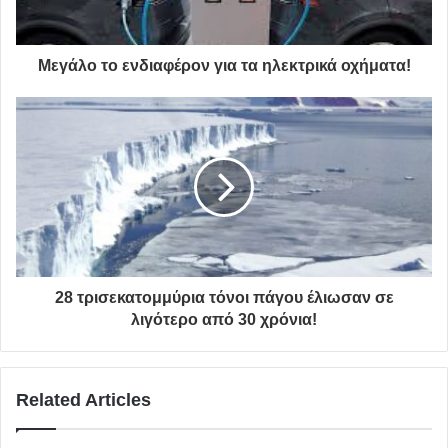
ανταμώσουμε την
επόμενη χρονιά στον κήπο μας.”
Μεγάλο το ενδιαφέρον για τα ηλεκτρικά οχήματα!
covid-19
κορονοϊός
ακύρωση
πολιτιστικές συναντήσεις Αλέκος
Κοντόπουλος
28 τρισεκατομμύρια τόνοι πάγου έλιωσαν σε
λιγότερο από 30 χρόνια!
Related Articles