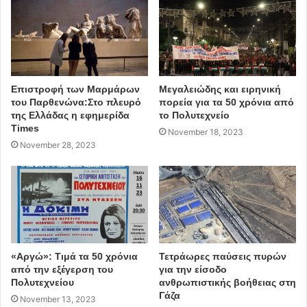
Επιστροφή των Μαρμάρων
Μεγαλειώδης και ειρηνική
του Παρθενώνα:Στο πλευρό
πορεία για τα 50 χρόνια από
της Ελλάδας η εφημερίδα
το Πολυτεχνείο
Times
November 18, 2023
November 28, 2023
«Αργώ»: Τιμά τα 50 χρόνια
Τετράωρες παύσεις πυρών
από την εξέγερση του
για την είσοδο
Τιμά το έργο του
Πολυτεχνείου
ανθρωπιστικής βοήθειας στη
Γάζα
November 13, 2023