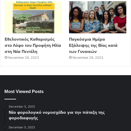
Εθελοντικός Καθαρισμός
Παγκόσμια Ημέρα
στο Λόφο του Προφήτη Ηλία
Εξάλειψης της Βίας κατά
στη Νέα Πεντέλη
των Γυναικών
November 29, 2023
November 29, 2023
Most Viewed Posts
December 5, 2023
Νέο φορολογικό νομοσχέδιο για την πάταξη της
φοροδιαφυγής
December 5, 2023