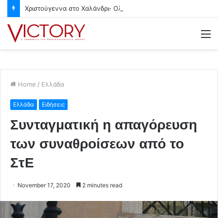
Χριστούγεννα στο Χαλάνδρι- Ολες οι εκδηλώσεις του Δήμου
M
Home
/
Ελλάδα
Ελλάδα
Ειδήσεις
Συνταγματική η απαγόρευση
των συναθροίσεων από το
ΣτΕ
November 17, 2020
2 minutes read