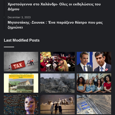
Χριστούγεννα στο Χαλάνδρι- Ολες οι εκδηλώσεις του
Δήμου
December 3, 2023
Μητσοτάκης -Σουνακ : Ένα παράξενο θέατρο που μας
ζημιώνει
Last Modified Posts