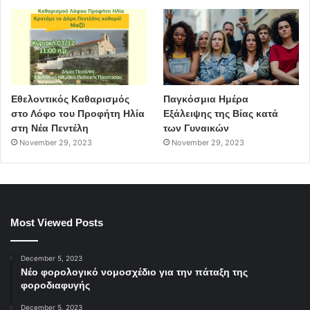
Εθελοντικός Καθαρισμός
Παγκόσμια Ημέρα
στο Λόφο του Προφήτη Ηλία
Εξάλειψης της Βίας κατά
στη Νέα Πεντέλη
των Γυναικών
November 29, 2023
November 29, 2023
Most Viewed Posts
December 5, 2023
Νέο φορολογικό νομοσχέδιο για την πάταξη της
φοροδιαφυγής
December 5, 2023