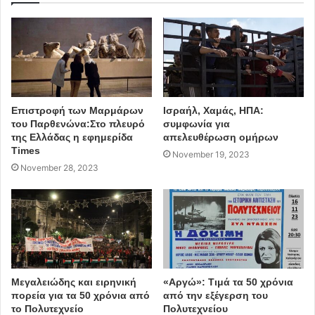
Επιστροφή των Μαρμάρων
Ισραήλ, Χαμάς, ΗΠΑ:
του Παρθενώνα:Στο πλευρό
συμφωνία για
της Ελλάδας η εφημερίδα
απελευθέρωση ομήρων
Times
November 19, 2023
November 28, 2023
Μεγαλειώδης και ειρηνική
«Αργώ»: Τιμά τα 50 χρόνια
πορεία για τα 50 χρόνια από
από την εξέγερση του
το Πολυτεχνείο
Πολυτεχνείου