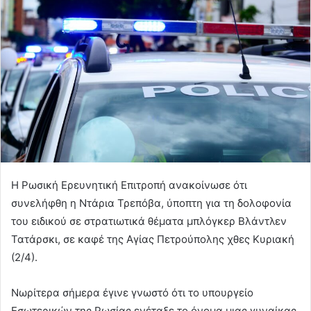
Η Ρωσική Ερευνητική Επιτροπή ανακοίνωσε ότι
συνελήφθη η Ντάρια Τρεπόβα, ύποπτη για τη δολοφονία
του ειδικού σε στρατιωτικά θέματα μπλόγκερ Βλάντλεν
Τατάρσκι, σε καφέ της Αγίας Πετρούπολης χθες Κυριακή
(2/4).
Νωρίτερα σήμερα έγινε γνωστό ότι το υπουργείο
Εσωτερικών της Ρωσίας ενέταξε το όνομα μιας γυναίκας