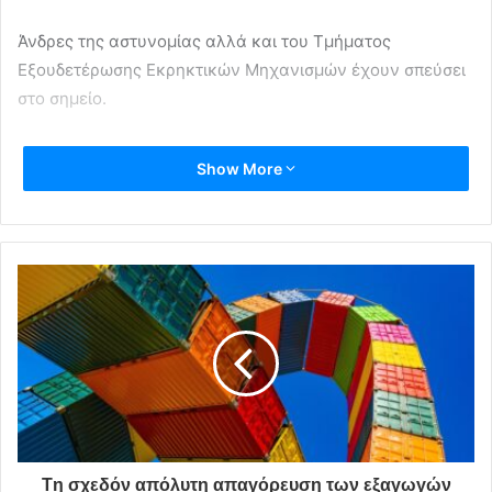
Άνδρες της αστυνομίας αλλά και του Τμήματος
Εξουδετέρωσης Εκρηκτικών Μηχανισμών έχουν σπεύσει
στο σημείο.
Show More
Tη σχεδόν απόλυτη απαγόρευση των εξαγωγών