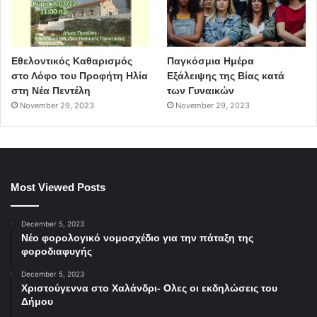
Εθελοντικός Καθαρισμός
Παγκόσμια Ημέρα
στο Λόφο του Προφήτη Ηλία
Εξάλειψης της Βίας κατά
στη Νέα Πεντέλη
των Γυναικών
November 29, 2023
November 29, 2023
Most Viewed Posts
December 5, 2023
Νέο φορολογικό νομοσχέδιο για την πάταξη της
φοροδιαφυγής
December 5, 2023
Χριστούγεννα στο Χαλάνδρι- Ολες οι εκδηλώσεις του
Δήμου