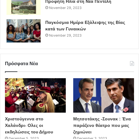
Προφήτη Ηλία στη Νέα Πεντέλη
November 29, 2023
Παγκόσμια Ημέρα Εξάλειψης της Βίας
κατά των Γυναικών
November 29, 2023
Πρόσφατα Νέα
Χριστούγεννα στο
Μητσοτάκης -Σουνακ : Ένα
Χαλάνδρι- Ολες οι
παράξενο θέατρο που μας
εκδηλώσεις του Δήμου
ζημιώνει
December 5, 2023
December 3, 2023