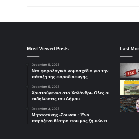
Most Viewed Posts
Last Mod
December 5, 2023
Νέο φορολογικό νομοσχέδιο για την
πάταξη της φοροδιαφυγής
December 5, 2023
Χριστούγεννα στο Χαλάνδρι- Ολες οι
εκδηλώσεις του Δήμου
December 3, 2023
Μητσοτάκης -Σουνακ : Ένα
παράξενο θέατρο που μας ζημιώνει