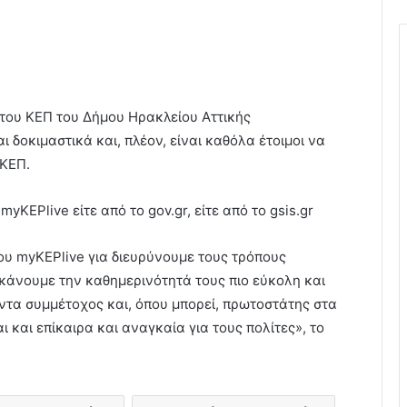
 του ΚΕΠ του Δήμου Ηρακλείου Αττικής
 δοκιμαστικά και, πλέον, είναι καθόλα έτοιμοι να
 ΚΕΠ.
KEPlive είτε από το gov.gr, είτε από το gsis.gr
ου myKEPlive για διευρύνουμε τους τρόπους
 κάνουμε την καθημερινότητά τους πιο εύκολη και
άντα συμμέτοχος και, όπου μπορεί, πρωτοστάτης στα
ι και επίκαιρα και αναγκαία για τους πολίτες», το