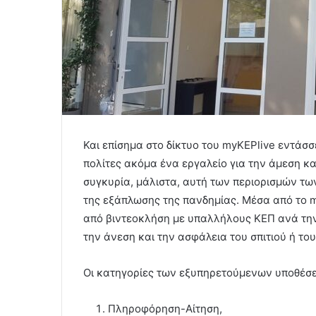
Και επίσημα στο δίκτυο του myKEPlive εντάσσ
πολίτες ακόμα ένα εργαλείο για την άμεση κα
συγκυρία, μάλιστα, αυτή των περιορισμών τω
της εξάπλωσης της πανδημίας. Μέσα από το m
από βιντεοκλήση με υπαλλήλους ΚΕΠ ανά την
την άνεση και την ασφάλεια του σπιτιού ή το
Οι κατηγορίες των εξυπηρετούμενων υποθέσεω
Πληροφόρηση-Αίτηση,