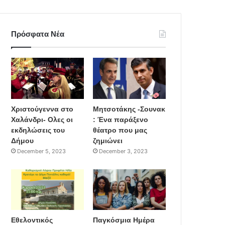
Πρόσφατα Νέα
Χριστούγεννα στο
Μητσοτάκης -Σουνακ
Χαλάνδρι- Ολες οι
: Ένα παράξενο
εκδηλώσεις του
θέατρο που μας
Δήμου
ζημιώνει
December 5, 2023
December 3, 2023
Εθελοντικός
Παγκόσμια Ημέρα