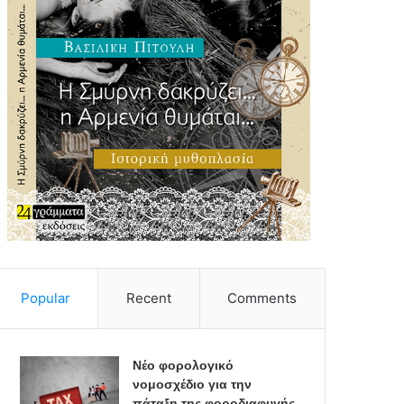
Popular
Recent
Comments
Νέο φορολογικό
νομοσχέδιο για την
πάταξη της φοροδιαφυγής