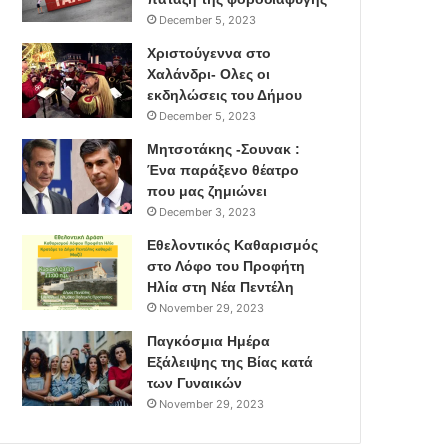
December 5, 2023
Χριστούγεννα στο
Χαλάνδρι- Ολες οι
εκδηλώσεις του Δήμου
December 5, 2023
Μητσοτάκης -Σουνακ :
Ένα παράξενο θέατρο
που μας ζημιώνει
December 3, 2023
Εθελοντικός Καθαρισμός
στο Λόφο του Προφήτη
Ηλία στη Νέα Πεντέλη
November 29, 2023
Παγκόσμια Ημέρα
Εξάλειψης της Βίας κατά
των Γυναικών
November 29, 2023