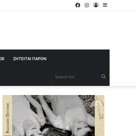
Facebook
Instagram
Log
Sidebar
In
IDE
ΖΗΤΕΙΤΑΙ ΠΑΡΟΝ
Search
for