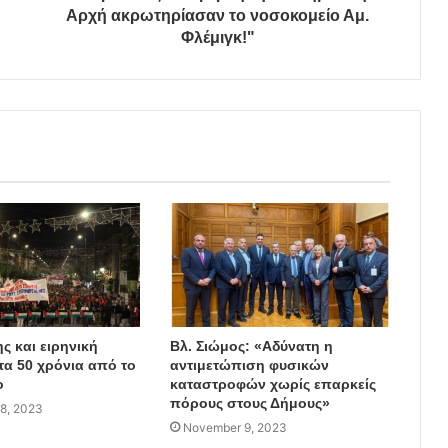
Αρχή ακρωτηρίασαν το νοσοκομείο Αμ.
Φλέμιγκ!"
ς και ειρηνική
Βλ. Σιώμος: «Αδύνατη η
τα 50 χρόνια από το
αντιμετώπιση φυσικών
ο
καταστροφών χωρίς επαρκείς
πόρους στους Δήμους»
8, 2023
November 9, 2023