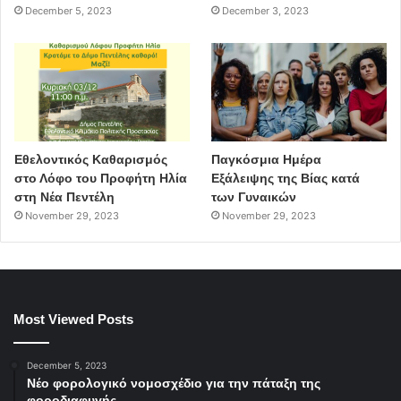
December 5, 2023
December 3, 2023
Εθελοντικός Καθαρισμός
Παγκόσμια Ημέρα
στο Λόφο του Προφήτη Ηλία
Εξάλειψης της Βίας κατά
στη Νέα Πεντέλη
των Γυναικών
November 29, 2023
November 29, 2023
Most Viewed Posts
December 5, 2023
Νέο φορολογικό νομοσχέδιο για την πάταξη της
φοροδιαφυγής