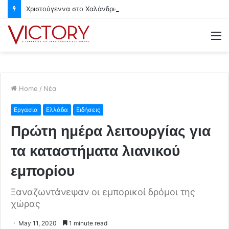
Χριστούγεννα στο Χαλάνδρι- Ολες οι εκδηλώσεις του Δήμου
M
Home
/
Νέα
Εργασία
Ελλάδα
Ειδήσεις
Πρώτη ημέρα λειτουργίας για
τα καταστήματα λιανικού
εμπορίου
Ξαναζωντάνεψαν οι εμπορικοί δρόμοι της
χώρας
May 11, 2020
1 minute read