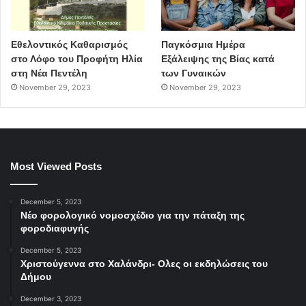
Εθελοντικός Καθαρισμός
Παγκόσμια Ημέρα
στο Λόφο του Προφήτη Ηλία
Εξάλειψης της Βίας κατά
στη Νέα Πεντέλη
των Γυναικών
November 29, 2023
November 29, 2023
Most Viewed Posts
December 5, 2023
Νέο φορολογικό νομοσχέδιο για την πάταξη της
φοροδιαφυγής
December 5, 2023
Χριστούγεννα στο Χαλάνδρι- Ολες οι εκδηλώσεις του
Δήμου
December 3, 2023