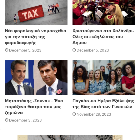
Νέο φορολογικό νομοσχέδιο
Χριστούγεννα στο Χαλάνδρι-
για την πάταξη της
Ολες οι εκδηλώσεις του
φοροδιαφυγής
Δήμου
December 5, 2023
December 5, 2023
Μητσοτάκης -Σουνακ : Ένα
Παγκόσμια Ημέρα Εξάλειψης
παράξενο θέατρο που μας
της Βίας κατά των Γυναικών
ζημιώνει
November 29, 2023
December 3, 2023