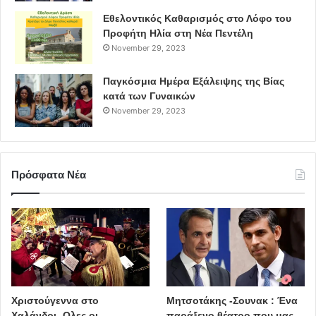
Εθελοντικός Καθαρισμός στο Λόφο του
Προφήτη Ηλία στη Νέα Πεντέλη
November 29, 2023
Παγκόσμια Ημέρα Εξάλειψης της Βίας
κατά των Γυναικών
November 29, 2023
Πρόσφατα Νέα
Χριστούγεννα στο
Μητσοτάκης -Σουνακ : Ένα
Χαλάνδρι- Ολες οι
παράξενο θέατρο που μας