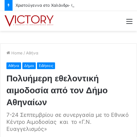
Χριστούγεννα στο Χαλάνδρι- Ολες οι εκδηλώσεις του Δήμου
M
Home
/
Αθήνα
Αθήνα
Δήμοι
Ειδήσεις
Πολυήμερη εθελοντική
αιμοδοσία από τον Δήμο
Αθηναίων
7-24 Σεπτεμβρίου σε συνεργασία με το Εθνικό
Κέντρο Αιμοδοσίας και το «Γ.Ν.
Ευαγγελισμός»