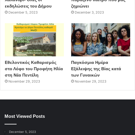
εκδηλώσεις του Δήμου
ζημιώνει
December 5, 2023
December 3, 2023
Εθελοντικός Καθαρισμός
Παγκόσμια Ημέρα
στο Λόφο του Προφήτη Ηλία
Εξάλειψης της Βίας κατά
στη Νέα Πεντέλη
των Γυναικών
November 29, 2023
November 29, 2023
Most Viewed Posts
December 5, 2023