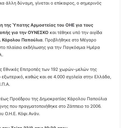
 άλλη δύναμη, γίνεται ο επίκαιρος, ο σημερινός
η της Ύπατης Αρμοστείας του ΟΗΕ για τους
ροπής για την ΟΥΝΕΣΚΟ
και τέθηκε υπό την αιγίδα
. Κάρολου Παπούλια
. Προβλήθηκε στο Μέγαρο
στο πλαίσιο εκδήλωσης για την Παγκόσμια Ημέρα
λ.
ις Εθνικές Επιτροπές των 192 χωρών-μελών της
 εξωτερικό, καθώς και σε 4.000 σχολεία στην Ελλάδα,
.Π.Α.
 τέως Προέδρου της Δημοκρατίας Κάρολου Παπούλια
ήνης που πραγματοποιήθηκε στο Ζάππειο το 2006.
υ Ο.Η.Ε. Κόφι Ανάν.