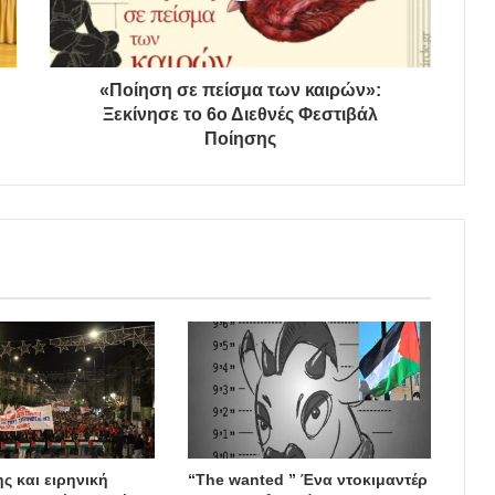
«Ποίηση σε πείσμα των καιρών»:
Ξεκίνησε το 6ο Διεθνές Φεστιβάλ
Ποίησης
ς και ειρηνική
“The wanted ” Ένα ντοκιμαντέρ