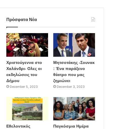
Πρόσφατα Νέα
Χριστούγεννα στο
Μητσοτάκης -Σουνακ
Χαλάνδρι- Ολες οι
: Ένα παράξενο
εκδηλώσεις του
θέατρο που μας
Δήμου
ζημιώνει
December 5, 2023
December 3, 2023
Εθελοντικός
Παγκόσμια Ημέρα