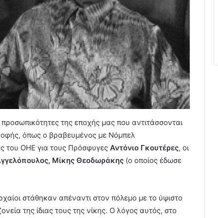
προσωπικότητες της εποχής μας που αντιτάσσονται
ροφής, όπως ο βραβευμένος με Νόμπελ
ής του ΟΗΕ για τους Πρόσφυγες
Αντόνιο Γκουτέρες
, οι
Αγγελόπουλος, Μίκης Θεοδωράκης
(ο οποίος έδωσε
ρχαίοι στάθηκαν απέναντι στον πόλεμο με το ύψιστο
νεία της ίδιας τους της νίκης. Ο λόγος αυτός, στο