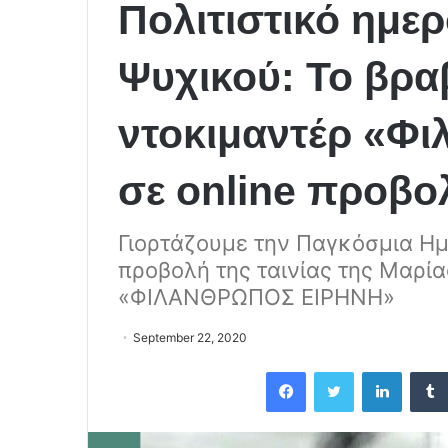
Πολιτιστικό ημε
Ψυχικού: Το βρα
ντοκιμαντέρ «Φ
σε online προβο
Γιορτάζουμε την Παγκόσμια Ημ
προβολή της ταινίας της Μαρί
«ΦΙΛΑΝΘΡΩΠΟΣ ΕΙΡΗΝΗ»
September 22, 2020
Facebook
Twitter
LinkedIn