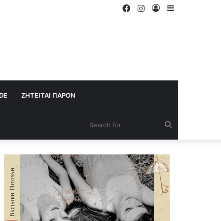
Facebook
Instagram
Log
Sidebar
In
IDE
ΖΗΤΕΙΤΑΙ ΠΑΡΟΝ
Search
for