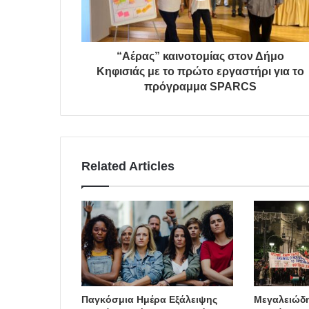
“Αέρας” καινοτομίας στον Δήμο
Κηφισιάς με το πρώτο εργαστήρι για το
πρόγραμμα SPARCS
Related Articles
Παγκόσμια Ημέρα Εξάλειψης
Μεγαλειώδη