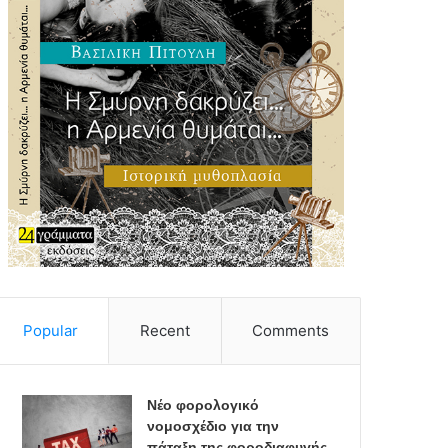
Popular
Recent
Comments
Νέο φορολογικό
νομοσχέδιο για την
πάταξη της φοροδιαφυγής