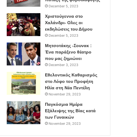
December 5, 2023
Χριστούγεννα στο
Χαλάνδρι- Ολες οι
εκδηλώσεις του Δήμου
December 5, 2023
Μητσοτάκης -Σουνακ :
Ένα παράξενο θέατρο
που μας ζημιώνει
December 3, 2023
Εθελοντικός Καθαρισμός
στο Λόφο του Προφήτη
Ηλία στη Νέα Πεντέλη
November 29, 2023
Παγκόσμια Ημέρα
Εξάλειψης της Βίας κατά
των Γυναικών
November 29, 2023