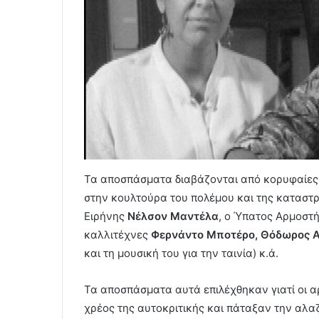
Τα αποσπάσματα διαβάζονται από κορυφαίες 
στην κουλτούρα του πολέμου και της καταστ
Ειρήνης
Νέλσον Μαντέλα
, ο Ύπατος Αρμοστ
καλλιτέχνες
Φερνάντο Μποτέρο, Θόδωρος 
και τη μουσική του για την ταινία) κ.ά.
Τα αποσπάσματα αυτά επιλέχθηκαν γιατί οι α
χρέος της αυτοκριτικής και πάταξαν την αλαζο