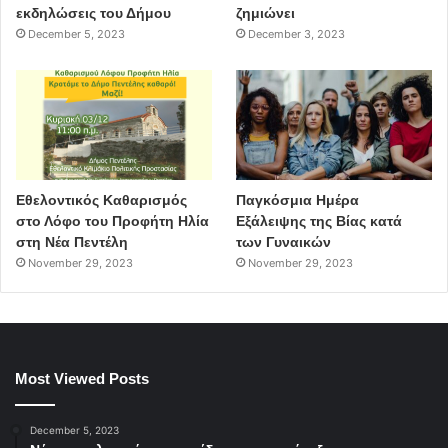
εκδηλώσεις του Δήμου
ζημιώνει
December 5, 2023
December 3, 2023
Εθελοντικός Καθαρισμός
Παγκόσμια Ημέρα
στο Λόφο του Προφήτη Ηλία
Εξάλειψης της Βίας κατά
στη Νέα Πεντέλη
των Γυναικών
November 29, 2023
November 29, 2023
Most Viewed Posts
December 5, 2023