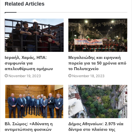
Related Articles
Ισραήλ, Χαμάς, ΗΠΑ:
Μεγαλειώδης και ειρηνική
συμφωνία για
πορεία για τα 50 χρόνια από
απελευθέρωση ομήρων
το Πολυτεχνείο
November 19, 2023
November 18, 2023
Βλ. Σιώμος: «Αδύνατη η
Δήμος Αθηναίων: 2.975 νέα
αντιμετώπιση φυσικών
δέντρα στο πλαίσιο της