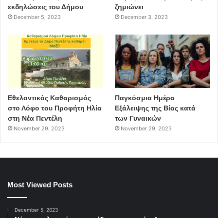
εκδηλώσεις του Δήμου
ζημιώνει
December 5, 2023
December 3, 2023
Εθελοντικός Καθαρισμός
Παγκόσμια Ημέρα
στο Λόφο του Προφήτη Ηλία
Εξάλειψης της Βίας κατά
στη Νέα Πεντέλη
των Γυναικών
November 29, 2023
November 29, 2023
Most Viewed Posts
December 5, 2023