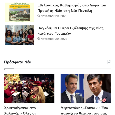
Εθελοντικός Καθαρισμός στο Λόφο του
Προφήτη Ηλία στη Νέα Πεντέλη
November 29, 2023
Παγκόσμια Ημέρα Εξάλειψης της Βίας
κατά των Γυναικών
November 29, 2023
Πρόσφατα Νέα
Χριστούγεννα στο
Μητσοτάκης -Σουνακ : Ένα
Χαλάνδρι- Ολες οι
παράξενο θέατρο που μας