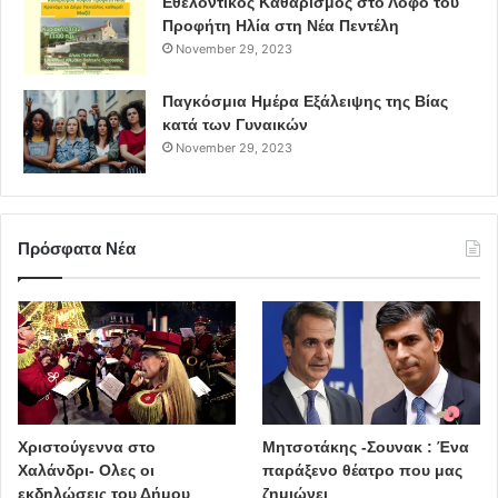
Εθελοντικός Καθαρισμός στο Λόφο του
Προφήτη Ηλία στη Νέα Πεντέλη
November 29, 2023
Παγκόσμια Ημέρα Εξάλειψης της Βίας
κατά των Γυναικών
November 29, 2023
Πρόσφατα Νέα
Χριστούγεννα στο
Μητσοτάκης -Σουνακ : Ένα
Χαλάνδρι- Ολες οι
παράξενο θέατρο που μας
εκδηλώσεις του Δήμου
ζημιώνει