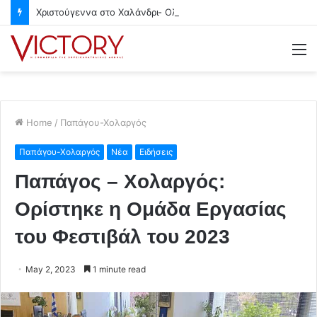
Χριστούγεννα στο Χαλάνδρι- Ολες οι εκδηλώσεις του Δήμου
M
Home
/
Παπάγου-Χολαργός
Παπάγου-Χολαργός
Νέα
Ειδήσεις
Παπάγος – Χολαργός:
Ορίστηκε η Ομάδα Εργασίας
του Φεστιβάλ του 2023
May 2, 2023
1 minute read