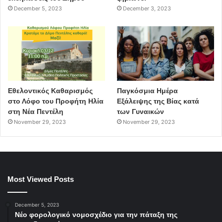
December 5, 2023
December 3, 2023
Εθελοντικός Καθαρισμός
Παγκόσμια Ημέρα
στο Λόφο του Προφήτη Ηλία
Εξάλειψης της Βίας κατά
στη Νέα Πεντέλη
των Γυναικών
November 29, 2023
November 29, 2023
Most Viewed Posts
December 5, 2023
Νέο φορολογικό νομοσχέδιο για την πάταξη της