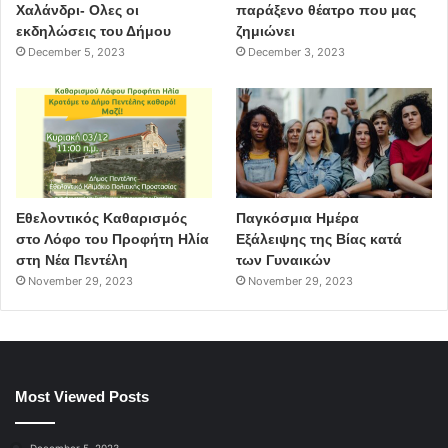
Χαλάνδρι- Ολες οι
παράξενο θέατρο που μας
εκδηλώσεις του Δήμου
ζημιώνει
December 5, 2023
December 3, 2023
Εθελοντικός Καθαρισμός
Παγκόσμια Ημέρα
στο Λόφο του Προφήτη Ηλία
Εξάλειψης της Βίας κατά
στη Νέα Πεντέλη
των Γυναικών
November 29, 2023
November 29, 2023
Most Viewed Posts