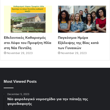
Εθελοντικός Καθαρισμός
Παγκόσμια Ημέρα
στο Λόφο του Προφήτη Ηλία
Εξάλειψης της Βίας κατά
στη Νέα Πεντέλη
των Γυναικών
November 29, 2023
November 29, 2023
Most Viewed Posts
December 5, 2023
Νέο φορολογικό νομοσχέδιο για την πάταξη της
φοροδιαφυγής