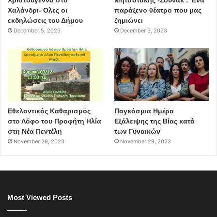
Χαλάνδρι- Ολες οι
παράξενο θέατρο που μας
εκδηλώσεις του Δήμου
ζημιώνει
December 5, 2023
December 3, 2023
Εθελοντικός Καθαρισμός
Παγκόσμια Ημέρα
στο Λόφο του Προφήτη Ηλία
Εξάλειψης της Βίας κατά
στη Νέα Πεντέλη
των Γυναικών
November 29, 2023
November 29, 2023
Most Viewed Posts