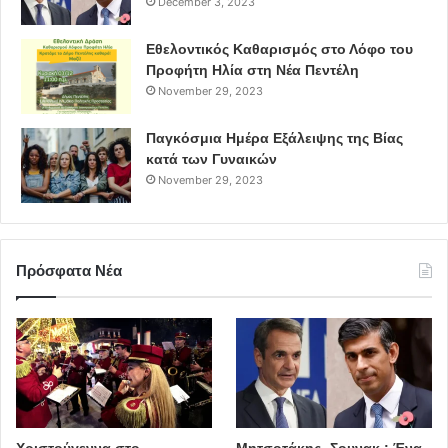
December 3, 2023
Εθελοντικός Καθαρισμός στο Λόφο του
Προφήτη Ηλία στη Νέα Πεντέλη
November 29, 2023
Παγκόσμια Ημέρα Εξάλειψης της Βίας
κατά των Γυναικών
November 29, 2023
Πρόσφατα Νέα
Χριστούγεννα στο
Μητσοτάκης -Σουνακ : Ένα