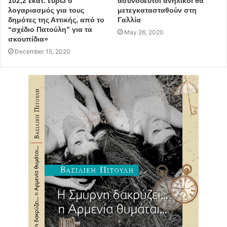
102,2 εκατ. ευρώ ο
ασυνόδευτοι ανήλικοι θα
λογαριασμός για τους
μετεγκατασταθούν στη
δημότες της Αττικής, από το
Γαλλία
“σχέδιο Πατούλη” για τα
May 26, 2020
σκουπίδια»
December 15, 2020