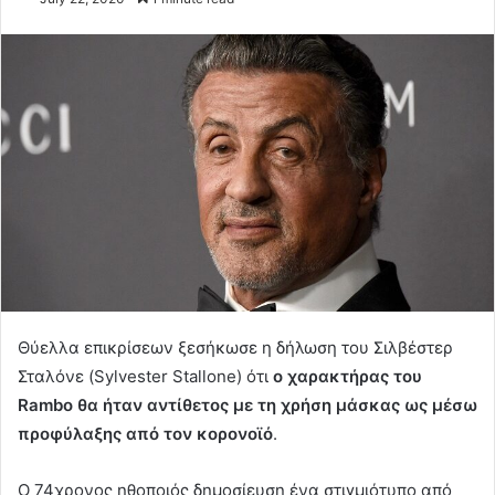
Θύελλα επικρίσεων ξεσήκωσε η δήλωση του Σιλβέστερ
Σταλόνε (Sylvester Stallone) ότι
ο χαρακτήρας του
Rambo θα ήταν αντίθετος με τη χρήση μάσκας ως μέσω
προφύλαξης από τον κορονοϊό
.
Ο 74χρονος ηθοποιός δημοσίευση ένα στιγμιότυπο από