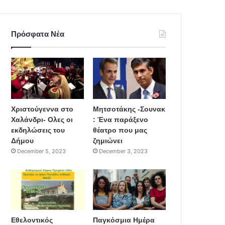
Πρόσφατα Νέα
Χριστούγεννα στο
Μητσοτάκης -Σουνακ
Χαλάνδρι- Ολες οι
: Ένα παράξενο
εκδηλώσεις του
θέατρο που μας
Δήμου
ζημιώνει
December 5, 2023
December 3, 2023
Εθελοντικός
Παγκόσμια Ημέρα