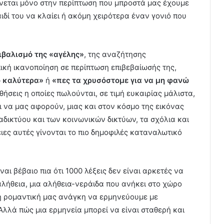
νεται μόνο στην περίπτωση που μπροστά μας έχουμε
δί του να κλαίει ή ακόμη χειρότερα έναν γονιό που
ιβαλισμό της «αγέλης»
, της αναζήτησης
ική ικανοποίηση σε περίπτωση επιβεβαίωσής της,
ο καλύτερα»
ή
«πες τα χρυσόστομε για να μη φανώ
ήσεις η οποίες πωλούνται, σε τιμή ευκαιρίας μάλιστα,
αι να μας αφορούν, μιας και στον κόσμο της εικόνας
αδικτύου και των κοινωνικών δικτύων, τα σχόλια και
θειες αυτές γίνονται το πιο δημοφιλές καταναλωτικό
ναι βέβαιο πια ότι 1000 λέξεις δεν είναι αρκετές να
λήθεια, μια αλήθεια-νεράιδα που ανήκει στο χώρο
η ρομαντική μας ανάγκη να ερμηνεύουμε με
Αλλά πώς μια ερμηνεία μπορεί να είναι σταθερή και