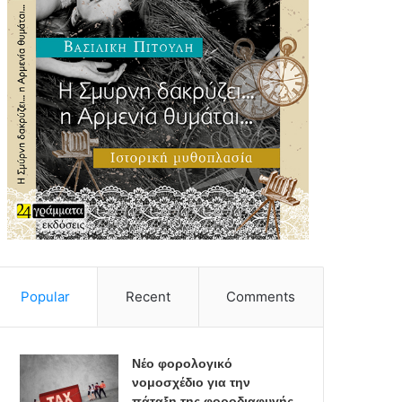
Popular
Recent
Comments
Νέο φορολογικό
νομοσχέδιο για την
πάταξη της φοροδιαφυγής