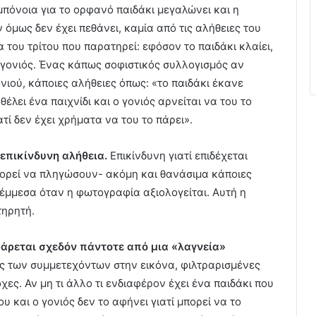
υμπόνοια για το ορφανό παιδάκι μεγαλώνει και η
ν όμως δεν έχει πεθάνει, καμία από τις αλήθειες του
 του τρίτου που παρατηρεί: εφόσον το παιδάκι κλαίει,
ός γονιός. Ένας κάπως σοφιστικός συλλογισμός αν
ονιού, κάποιες αλήθειες όπως: «το παιδάκι έκανε
θέλει ένα παιχνίδι και ο γονιός αρνείται να του το
ιατί δεν έχει χρήματα να του το πάρει».
 επικίνδυνη αλήθεια.
Επικίνδυνη γιατί επιδέχεται
πορεί να πληγώσουν- ακόμη και θανάσιμα κάποιες
έμμεσα όταν η φωτογραφία αξιολογείται. Αυτή η
τηρητή.
ράρεται σχεδόν πάντοτε από μια «λαγνεία»
ες των συμμετεχόντων στην εικόνα, φιλτραρισμένες
ες. Αν μη τι άλλο τι ενδιαφέρον έχει ένα παιδάκι που
ου και ο γονιός δεν το αφήνει γιατί μπορεί να το