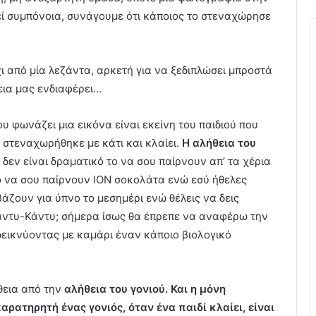
γεί συμπόνοια, συνάγουμε ότι κάποιος το στεναχώρησε
χι από μία λεζάντα, αρκετή για να ξεδιπλώσει μπροστά
εια μας ενδιαφέρει…
υ φωνάζει μια εικόνα είναι εκείνη του παιδιού που
: στεναχωρήθηκε με κάτι και κλαίει.
Η αλήθεια του
δεν είναι δραματικό το να σου παίρνουν απ’ τα χέρια
ηρό να σου παίρνουν ΙΟΝ σοκολάτα ενώ εσύ ήθελες
άζουν για ύπνο το μεσημέρι ενώ θέλεις να δεις
άντυ-Κάντυ; σήμερα ίσως θα έπρεπε να αναφέρω την
δεικνύοντας με καμάρι έναν κάποιο βιολογικό
ήθεια από την
αλήθεια του γονιού. Και η μόνη
αρατηρητή ένας γονιός, όταν ένα παιδί κλαίει, είναι