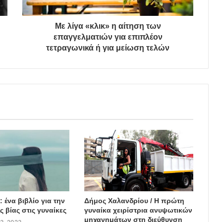
Με λίγα «κλικ» η αίτηση των
επαγγελματιών για επιπλέον
τετραγωνικά ή για μείωση τελών
 ένα βιβλίο για την
Δήμος Χαλανδρίου / Η πρώτη
ς βίας στις γυναίκες
γυναίκα χειρίστρια ανυψωτικών
μηχανημάτων στη διεύθυνση