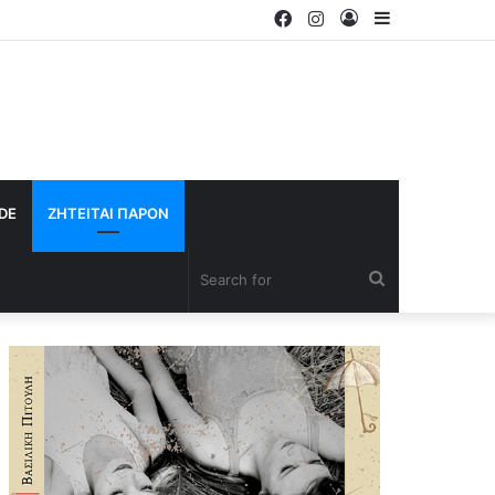
Facebook
Instagram
Log
Sidebar
In
IDE
ΖΗΤΕΙΤΑΙ ΠΑΡΟΝ
Search
for