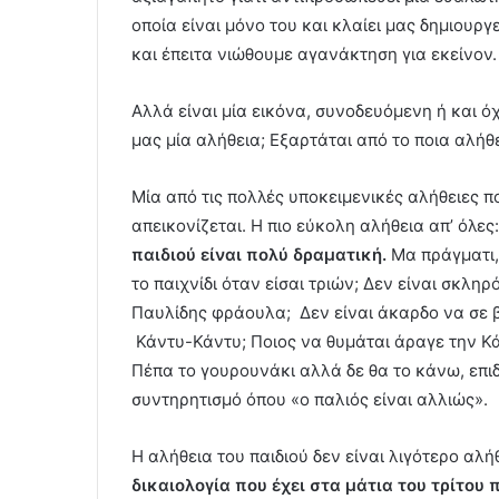
οποία είναι μόνο του και κλαίει μας δημιουρ
και έπειτα νιώθουμε αγανάκτηση για εκείνον.
Αλλά είναι μία εικόνα, συνοδευόμενη ή και ό
μας μία αλήθεια; Εξαρτάται από το ποια αλήθ
Μία από τις πολλές υποκειμενικές αλήθειες πο
απεικονίζεται. Η πιο εύκολη αλήθεια απ’ όλες
παιδιού είναι πολύ δραματική.
Μα πράγματι, 
το παιχνίδι όταν είσαι τριών; Δεν είναι σκλ
Παυλίδης φράουλα; Δεν είναι άκαρδο να σε β
Κάντυ-Κάντυ; Ποιος να θυμάται άραγε την Κ
Πέπα το γουρουνάκι αλλά δε θα το κάνω, επι
συντηρητισμό όπου «ο παλιός είναι αλλιώς».
Η αλήθεια του παιδιού δεν είναι λιγότερο αλ
δικαιολογία που έχει στα μάτια του τρίτου π