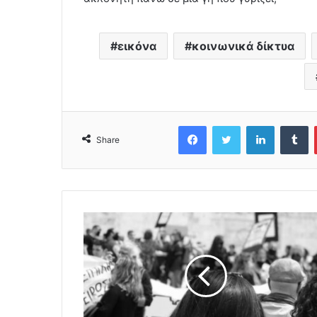
εικόνα
κοινωνικά δίκτυα
Facebook
Twitter
LinkedIn
Tumblr
Share