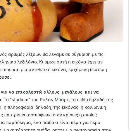
ός αριθμός λέξεων θα λέγαμε σε σύγκριση με τις
λληνικό λεξιλόγιο. Κι όμως αυτή η εικόνα έχει τη
ς που και μία αντιθετική εικόνα, ερχόμενη δεύτερη
ούσει.
 για να επικαλεστώ άλλους, μεγάλους, και να
.
Το “studium” του Ρολάν Μπαρτ, το πεδίο δηλαδή της
, η πληροφορία, δηλαδή, της εικόνας, η κοινωνική
ας προτρέπει αναπόφευκτα σε κρίσεις η οποίες
ια παράδειγμα, ένα παιδάκι είναι πέρα για πέρα
η, μη ανεξάρτητη ομάδα, οπότε μία φωτογραφία στην