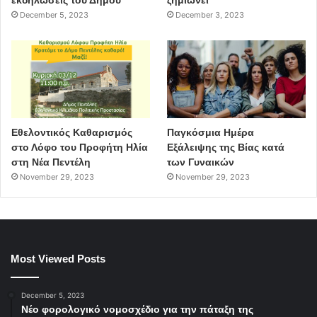
December 5, 2023
December 3, 2023
Εθελοντικός Καθαρισμός
Παγκόσμια Ημέρα
στο Λόφο του Προφήτη Ηλία
Εξάλειψης της Βίας κατά
στη Νέα Πεντέλη
των Γυναικών
November 29, 2023
November 29, 2023
Most Viewed Posts
December 5, 2023
Νέο φορολογικό νομοσχέδιο για την πάταξη της