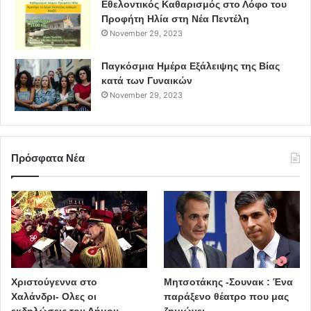
Εθελοντικός Καθαρισμός στο Λόφο του
Προφήτη Ηλία στη Νέα Πεντέλη
November 29, 2023
Παγκόσμια Ημέρα Εξάλειψης της Βίας
κατά των Γυναικών
November 29, 2023
Πρόσφατα Νέα
Χριστούγεννα στο
Μητσοτάκης -Σουνακ : Ένα
Χαλάνδρι- Ολες οι
παράξενο θέατρο που μας
εκδηλώσεις του Δήμου
ζημιώνει