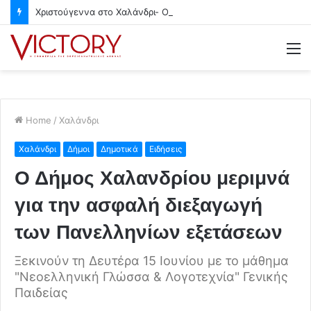
Χριστούγεννα στο Χαλάνδρι- Ολες οι εκδηλώσεις του Δήμου
M
Home
/
Χαλάνδρι
Χαλάνδρι
Δήμοι
Δημοτικά
Ειδήσεις
Ο Δήμος Χαλανδρίου μεριμνά
για την ασφαλή διεξαγωγή
των Πανελληνίων εξετάσεων
Ξεκινούν τη Δευτέρα 15 Ιουνίου με το μάθημα
"Νεοελληνική Γλώσσα & Λογοτεχνία" Γενικής
Παιδείας