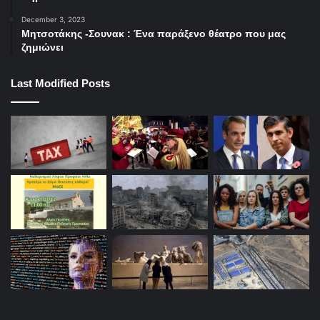
Λίνα Νικολακοπούλου
Γιώργος Περρής
December 3, 2023
Μητσοτάκης -Σουνακ : Ένα παράξενο θέατρο που μας
celestial
συναυλία
ζημιώνει
Last Modified Posts