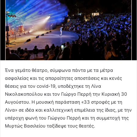
Ένα γεμάτο θέατρο, σύμφωνα πάντα με τα μέτρα
ασφαλείας και τις απαραίτητες αποστάσεις και κενές
θέσεις για τον covid-19, υποδέχτηκε τη Λίνα
Νικολακοπούλου και τον Γιώργο Περρή την Κυριακή 30
Αυγούστου. Η μουσική παράσταση «33 στροφές με τη
Λίνα» σε ιδέα και καλλιτεχνική επιμέλεια της ίδιας, με την
υπέροχη φωνή του Γιώργου Περρή και τη συμμετοχή της
Μυρτώς Βασιλείου ταξίδεψε τους θεατές.