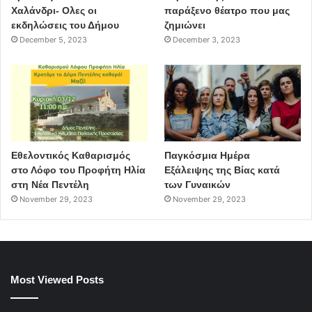
Χαλάνδρι- Ολες οι
παράξενο θέατρο που μας
εκδηλώσεις του Δήμου
ζημιώνει
December 5, 2023
December 3, 2023
Εθελοντικός Καθαρισμός
Παγκόσμια Ημέρα
στο Λόφο του Προφήτη Ηλία
Εξάλειψης της Βίας κατά
στη Νέα Πεντέλη
των Γυναικών
November 29, 2023
November 29, 2023
Most Viewed Posts