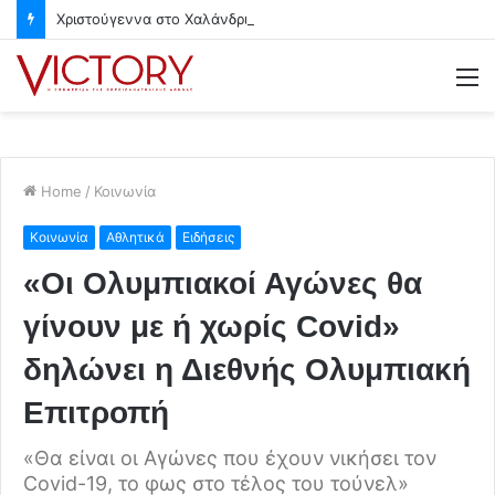
Χριστούγεννα στο Χαλάνδρι- Ολες οι εκδηλώσεις του Δήμου
M
Home
/
Κοινωνία
Κοινωνία
Αθλητικά
Ειδήσεις
«Οι Ολυμπιακοί Αγώνες θα
γίνουν με ή χωρίς Covid»
δηλώνει η Διεθνής Ολυμπιακή
Επιτροπή
«Θα είναι οι Αγώνες που έχουν νικήσει τον
Covid-19, το φως στο τέλος του τούνελ»