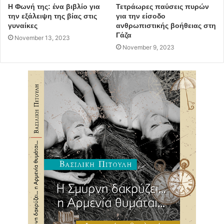
Η Φωνή της: ένα βιβλίο για
Τετράωρες παύσεις πυρών
την εξάλειψη της βίας στις
για την είσοδο
γυναίκες
ανθρωπιστικής βοήθειας στη
Γάζα
November 13, 2023
November 9, 2023