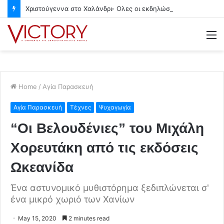
Χριστούγεννα στο Χαλάνδρι- Ολες οι εκδηλώσεις του Δήμου
M
Home
/
Αγία Παρασκευή
Αγία Παρασκευή
Τέχνες
Ψυχαγωγία
“Οι Βελουδένιες” του Μιχάλη
Χορευτάκη από τις εκδόσεις
Ωκεανίδα
Ένα αστυνομικό μυθιστόρημα ξεδιπλώνεται σ'
ένα μικρό χωριό των Χανίων
May 15, 2020
2 minutes read