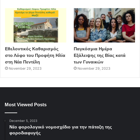
Εθελοντικός Καθαρισμός
Παγκόσμια Ημέρα
στο Λόφο του Προφήτη Ηλία
Εξάλειψης της Βίας κατά
στη Νέα Πεντέλη
των Γυναικών
November 29, 2023
November 29, 2023
Most Viewed Posts
December 5, 2023
Νέο φορολογικό νομοσχέδιο για την πάταξη της
φοροδιαφυγής